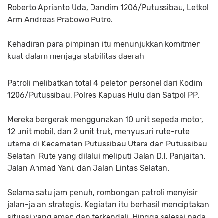
Roberto Aprianto Uda, Dandim 1206/Putussibau, Letkol
Arm Andreas Prabowo Putro.
Kehadiran para pimpinan itu menunjukkan komitmen
kuat dalam menjaga stabilitas daerah.
Patroli melibatkan total 4 peleton personel dari Kodim
1206/Putussibau, Polres Kapuas Hulu dan Satpol PP.
Mereka bergerak menggunakan 10 unit sepeda motor,
12 unit mobil, dan 2 unit truk, menyusuri rute-rute
utama di Kecamatan Putussibau Utara dan Putussibau
Selatan. Rute yang dilalui meliputi Jalan D.I. Panjaitan,
Jalan Ahmad Yani, dan Jalan Lintas Selatan.
Selama satu jam penuh, rombongan patroli menyisir
jalan-jalan strategis. Kegiatan itu berhasil menciptakan
situasi yang aman dan terkendali. Hingga selesai pada