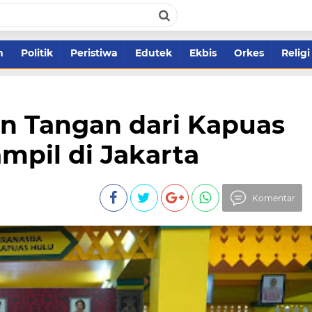
m
Politik
Peristiwa
Edutek
Ekbis
Orkes
Religi
an Tangan dari Kapuas
mpil di Jakarta
Komentar