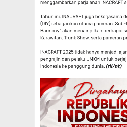
menggambarkan perjalanan INACRAFT se
Tahun ini, INACRAFT juga bekerjasama d
(DIY) sebagai ikon utama pameran. Sub-t
Harmony” akan menampilkan berbagai se
Karawitan, Trunk Show, serta pameran pr
INACRAFT 2025 tidak hanya menjadi ajang
pengrajin dan pelaku UMKM untuk berje
Indonesia ke panggung dunia.
(ril/nt)