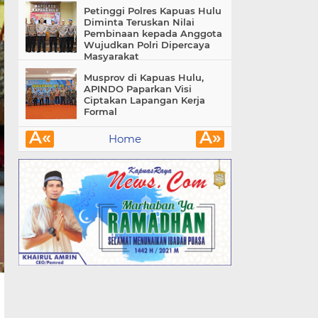
Petinggi Polres Kapuas Hulu
Diminta Teruskan Nilai
Pembinaan kepada Anggota
Wujudkan Polri Dipercaya
Masyarakat
Musprov di Kapuas Hulu,
APINDO Paparkan Visi
Ciptakan Lapangan Kerja
Formal
Â«
Â»
Home