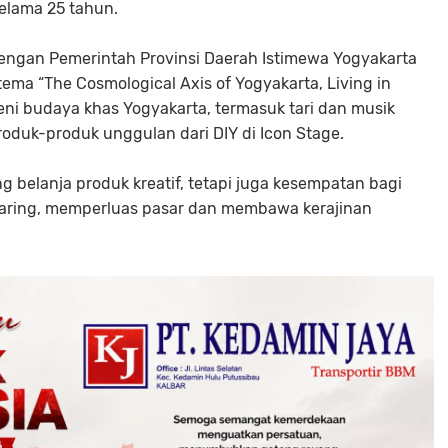
lama 25 tahun.
engan Pemerintah Provinsi Daerah Istimewa Yogyakarta
ema “The Cosmological Axis of Yogyakarta, Living in
ni budaya khas Yogyakarta, termasuk tari dan musik
oduk-produk unggulan dari DIY di Icon Stage.
 belanja produk kreatif, tetapi juga kesempatan bagi
jaring, memperluas pasar dan membawa kerajinan