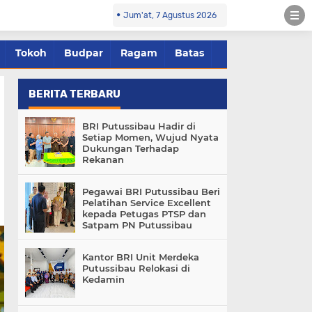
Jum'at, 7 Agustus 2026
Tokoh
Budpar
Ragam
Batas
BERITA TERBARU
BRI Putussibau Hadir di
Setiap Momen, Wujud Nyata
Dukungan Terhadap
Rekanan
Pegawai BRI Putussibau Beri
Pelatihan Service Excellent
kepada Petugas PTSP dan
Satpam PN Putussibau
Kantor BRI Unit Merdeka
Putussibau Relokasi di
Kedamin