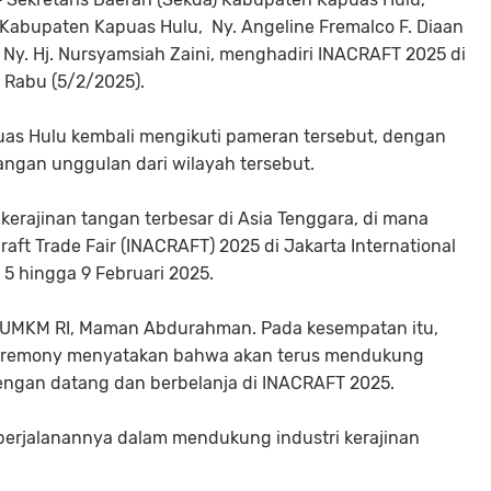
Kabupaten Kapuas Hulu, Ny. Angeline Fremalco F. Diaan
y. Hj. Nursyamsiah Zaini, menghadiri INACRAFT 2025 di
, Rabu (5/2/2025).
as Hulu kembali mengikuti pameran tersebut, dengan
ngan unggulan dari wilayah tersebut.
rajinan tangan terbesar di Asia Tenggara, di mana
aft Trade Fair (INACRAFT) 2025 di Jakarta International
 5 hingga 9 Februari 2025.
ri UMKM RI, Maman Abdurahman. Pada kesempatan itu,
remony menyatakan bahwa akan terus mendukung
ngan datang dan berbelanja di INACRAFT 2025.
perjalanannya dalam mendukung industri kerajinan