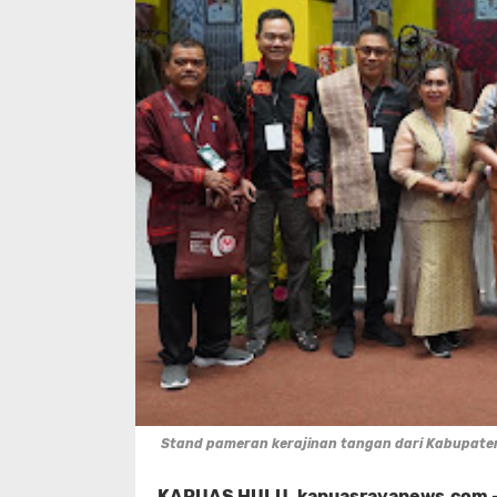
Stand pameran kerajinan tangan dari Kabupaten
KAPUAS HULU, kapuasrayanews.com 