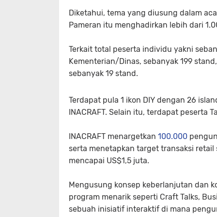
Diketahui, tema yang diusung dalam acara
Pameran itu menghadirkan lebih dari 1.0
Terkait total peserta individu yakni seb
Kementerian/Dinas, sebanyak 199 stand,
sebanyak 19 stand.
Terdapat pula 1 ikon DIY dengan 26 isla
INACRAFT. Selain itu, terdapat peserta 
INACRAFT menargetkan
100.000
pengunj
serta menetapkan target transaksi retai
mencapai US$1,5 juta.
Mengusung konsep keberlanjutan dan k
program menarik seperti Craft Talks, B
sebuah inisiatif interaktif di mana pen