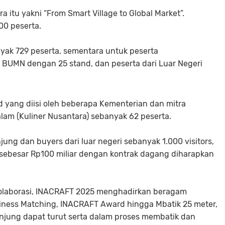
 itu yakni “From Smart Village to Global Market”.
00 peserta.
anyak 729 peserta, sementara untuk peserta
 BUMN dengan 25 stand, dan peserta dari Luar Negeri
nd yang diisi oleh beberapa Kementerian dan mitra
Talam (Kuliner Nusantara) sebanyak 62 peserta.
ung dan buyers dari luar negeri sebanyak 1.000 visitors,
l sebesar Rp100 miliar dengan kontrak dagang diharapkan
olaborasi, INACRAFT 2025 menghadirkan beragam
usiness Matching, INACRAFT Award hingga Mbatik 25 meter,
gunjung dapat turut serta dalam proses membatik dan