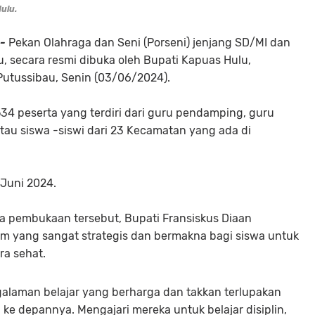
ulu.
-
Pekan Olahraga dan Seni (Porseni) jenjang SD/MI dan
 secara resmi dibuka oleh Bupati Kapuas Hulu,
Putussibau, Senin (03/06/2024).
.534 peserta yang terdiri dari guru pendamping, guru
atau siswa -siswi dari 23 Kecamatan yang ada di
 Juni 2024.
a pembukaan tersebut, Bupati Fransiskus Diaan
 yang sangat strategis dan bermakna bagi siswa untuk
ra sehat.
galaman belajar yang berharga dan takkan terlupakan
 ke depannya. Mengajari mereka untuk belajar disiplin,