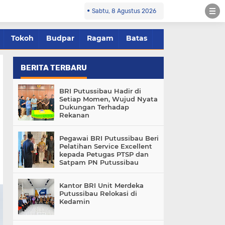
Sabtu, 8 Agustus 2026
Tokoh
Budpar
Ragam
Batas
BERITA TERBARU
BRI Putussibau Hadir di
Setiap Momen, Wujud Nyata
Dukungan Terhadap
Rekanan
Pegawai BRI Putussibau Beri
Pelatihan Service Excellent
kepada Petugas PTSP dan
Satpam PN Putussibau
Kantor BRI Unit Merdeka
Putussibau Relokasi di
Kedamin