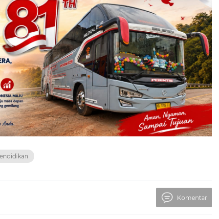
endidikan
Komentar