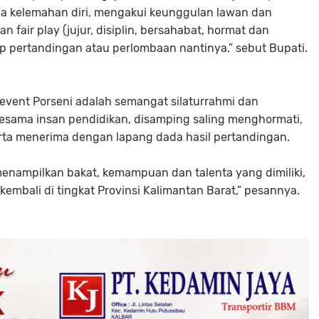
a kelemahan diri, mengakui keunggulan lawan dan
dan fair play (jujur, disiplin, bersahabat, hormat dan
 pertandingan atau perlombaan nantinya,” sebut Bupati.
 event Porseni adalah semangat silaturrahmi dan
 sesama insan pendidikan, disamping saling menghormati,
serta menerima dengan lapang dada hasil pertandingan.
menampilkan bakat, kemampuan dan talenta yang dimiliki,
 kembali di tingkat Provinsi Kalimantan Barat,” pesannya.