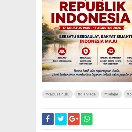
#kapuas hulu
#olahraga
#pelajar
#p