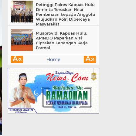
Petinggi Polres Kapuas Hulu
Diminta Teruskan Nilai
Pembinaan kepada Anggota
Wujudkan Polri Dipercaya
Masyarakat
Musprov di Kapuas Hulu,
APINDO Paparkan Visi
Ciptakan Lapangan Kerja
Formal
Â«
Â»
Home