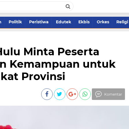
m
Politik
Peristiwa
Edutek
Ekbis
Orkes
Religi
ulu Minta Peserta
kan Kemampuan untuk
kat Provinsi
Komentar