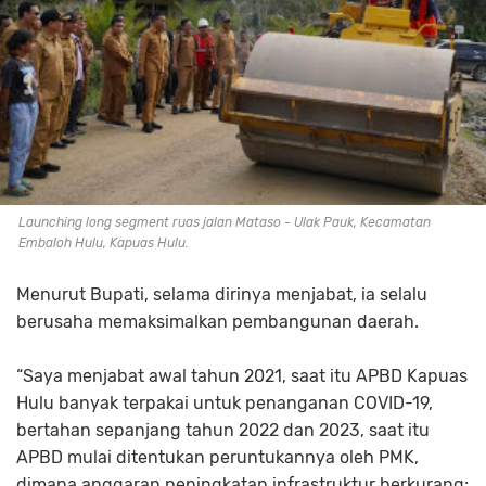
Launching long segment ruas jalan Mataso - Ulak Pauk, Kecamatan
Embaloh Hulu, Kapuas Hulu.
Menurut Bupati, selama dirinya menjabat, ia selalu
berusaha memaksimalkan pembangunan daerah.
“Saya menjabat awal tahun 2021, saat itu APBD Kapuas
Hulu banyak terpakai untuk penanganan COVID-19,
bertahan sepanjang tahun 2022 dan 2023, saat itu
APBD mulai ditentukan peruntukannya oleh PMK,
dimana anggaran peningkatan infrastruktur berkurang;