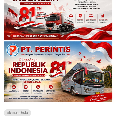
#kapuas hulu