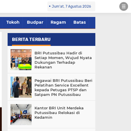
Jum'at, 7 Agustus 2026
Tokoh
Budpar
Ragam
Batas
BERITA TERBARU
BRI Putussibau Hadir di
Setiap Momen, Wujud Nyata
Dukungan Terhadap
Rekanan
Pegawai BRI Putussibau Beri
Pelatihan Service Excellent
kepada Petugas PTSP dan
Satpam PN Putussibau
Kantor BRI Unit Merdeka
Putussibau Relokasi di
Kedamin