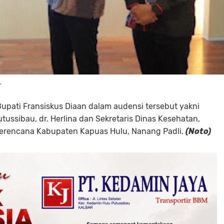
.
pati Fransiskus Diaan dalam audensi tersebut yakni
ussibau, dr. Herlina dan Sekretaris Dinas Kesehatan,
erencana Kabupaten Kapuas Hulu, Nanang Padli.
(Noto)