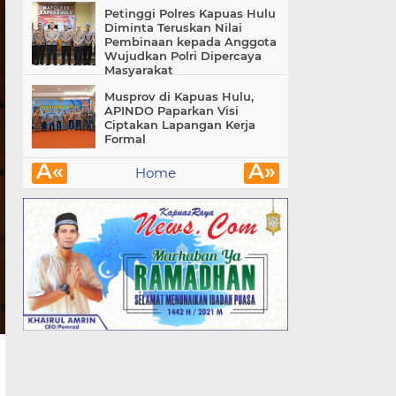
Petinggi Polres Kapuas Hulu
Diminta Teruskan Nilai
Pembinaan kepada Anggota
Wujudkan Polri Dipercaya
Masyarakat
Musprov di Kapuas Hulu,
APINDO Paparkan Visi
Ciptakan Lapangan Kerja
Formal
Â«
Â»
Home