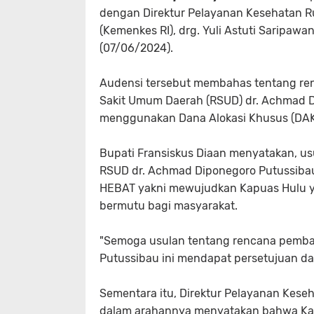
dengan Direktur Pelayanan Kesehatan R
(Kemenkes RI), drg. Yuli Astuti Saripaw
(07/06/2024).
Audensi tersebut membahas tentang r
Sakit Umum Daerah (RSUD) dr. Achmad 
menggunakan Dana Alokasi Khusus (DAK
Bupati Fransiskus Diaan menyatakan, u
RSUD dr. Achmad Diponegoro Putussibau 
HEBAT yakni mewujudkan Kapuas Hulu y
bermutu bagi masyarakat.
"Semoga usulan tentang rencana pemb
Putussibau ini mendapat persetujuan dar
Sementara itu, Direktur Pelayanan Keseh
dalam arahannya menyatakan bahwa Kab