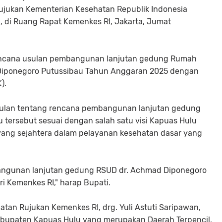
ujukan Kementerian Kesehatan Republik Indonesia
an, di Ruang Rapat Kemenkes RI, Jakarta, Jumat
encana usulan pembangunan lanjutan gedung Rumah
Diponegoro Putussibau Tahun Anggaran 2025 dengan
).
sulan tentang rencana pembangunan lanjutan gedung
tersebut sesuai dengan salah satu visi Kapuas Hulu
ang sejahtera dalam pelayanan kesehatan dasar yang
angunan lanjutan gedung RSUD dr. Achmad Diponegoro
i Kemenkes RI," harap Bupati.
atan Rujukan Kemenkes RI, drg. Yuli Astuti Saripawan,
upaten Kapuas Hulu yang merupakan Daerah Terpencil,