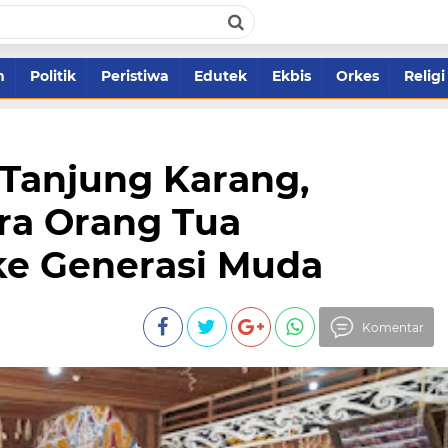
m
Politik
Peristiwa
Edutek
Ekbis
Orkes
Religi
 Tanjung Karang,
ra Orang Tua
ke Generasi Muda
Komentar