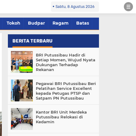
Sabtu, 8 Agustus 2026
Tokoh
Budpar
Ragam
Batas
BERITA TERBARU
BRI Putussibau Hadir di
Setiap Momen, Wujud Nyata
Dukungan Terhadap
Rekanan
Pegawai BRI Putussibau Beri
Pelatihan Service Excellent
kepada Petugas PTSP dan
Satpam PN Putussibau
Kantor BRI Unit Merdeka
Putussibau Relokasi di
Kedamin