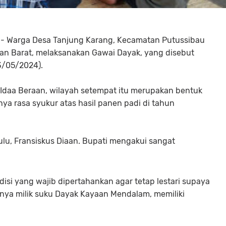
- Warga Desa Tanjung Karang, Kecamatan Putussibau
an Barat, melaksanakan Gawai Dayak, yang disebut
3/05/2024).
Idaa Beraan, wilayah setempat itu merupakan bentuk
nya rasa syukur atas hasil panen padi di tahun
ulu, Fransiskus Diaan. Bupati mengakui sangat
isi yang wajib dipertahankan agar tetap lestari supaya
usnya milik suku Dayak Kayaan Mendalam, memiliki