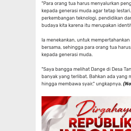
"Para orang tua harus menyalurkan pe
kepada generasi muda agar tetap lestari
perkembangan teknologi, pendidikan da
budaya kita karena itu merupakan identita
Ia menekankan, untuk mempertahankan
bersama, sehingga para orang tua har
kepada generasi muda.
"Saya bangga melihat Dange di Desa Ta
banyak yang terlibat. Bahkan ada yang m
hingga membawa syair," ungkapnya.
(No