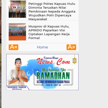
Petinggi Polres Kapuas Hulu
Diminta Teruskan Nilai
Pembinaan kepada Anggota
Wujudkan Polri Dipercaya
Masyarakat
Musprov di Kapuas Hulu,
APINDO Paparkan Visi
Ciptakan Lapangan Kerja
Formal
Â«
Â»
Home