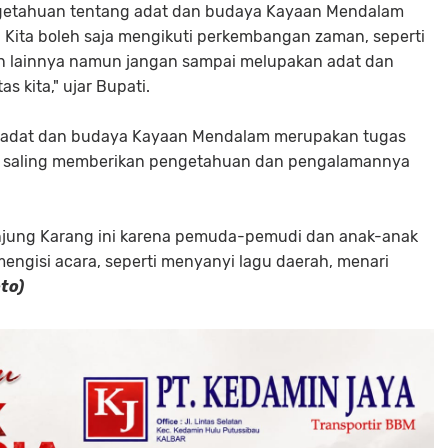
ngetahuan tentang adat dan budaya Kayaan Mendalam
. Kita boleh saja mengikuti perkembangan zaman, seperti
n lainnya namun jangan sampai melupakan adat dan
s kita," ujar Bupati.
 adat dan budaya Kayaan Mendalam merupakan tugas
us saling memberikan pengetahuan dan pengalamannya
njung Karang ini karena pemuda-pemudi dan anak-anak
engisi acara, seperti menyanyi lagu daerah, menari
to)