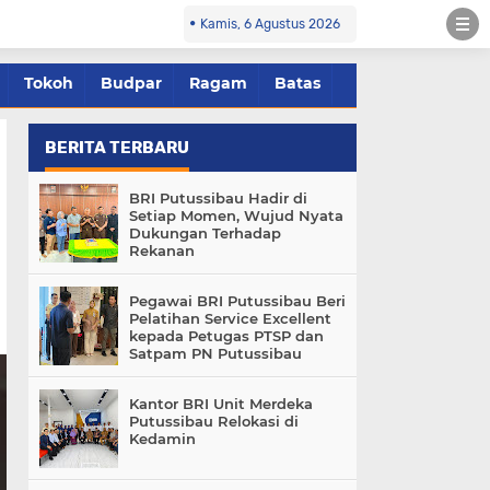
Kamis, 6 Agustus 2026
Tokoh
Budpar
Ragam
Batas
BERITA TERBARU
BRI Putussibau Hadir di
Setiap Momen, Wujud Nyata
Dukungan Terhadap
Rekanan
Pegawai BRI Putussibau Beri
Pelatihan Service Excellent
kepada Petugas PTSP dan
Satpam PN Putussibau
Kantor BRI Unit Merdeka
Putussibau Relokasi di
Kedamin