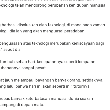
i teknologi telah mendorong perubahan kehidupan manusia
 berhasil disolusikan oleh teknologi, di mana pada zaman
ologi, dia lah yang akan menguasai peradaban.
, penguasaan atas teknologi merupakan keniscayaan bagi
" sebut dia.
ertumbuh setiap hari, kecepatannya seperti lompatan
rubahannya sangat pesat.
esat jauh melampaui bayangan banyak orang, setidaknya,
 lalu, bahwa hari ini akan seperti ini,” tuturnya.
menebas banyak keterbatasan manusia, dunia seakan
rpampang di depan mata.