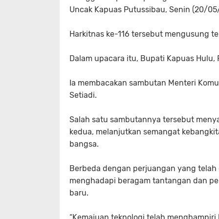
Uncak Kapuas Putussibau, Senin (20/05
Harkitnas ke-116 tersebut mengusung t
Dalam upacara itu, Bupati Kapuas Hulu, 
Ia membacakan sambutan Menteri Komunik
Setiadi.
Salah satu sambutannya tersebut menyat
kedua, melanjutkan semangat kebangkit
bangsa.
Berbeda dengan perjuangan yang telah dir
menghadapi beragam tantangan dan pel
baru.
“Kemajuan teknologi telah menghampiri k