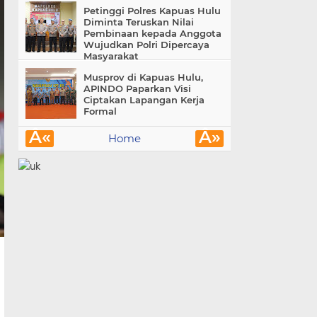
Petinggi Polres Kapuas Hulu
Diminta Teruskan Nilai
Pembinaan kepada Anggota
Wujudkan Polri Dipercaya
Masyarakat
Musprov di Kapuas Hulu,
APINDO Paparkan Visi
Ciptakan Lapangan Kerja
Formal
Â«
Â»
Home