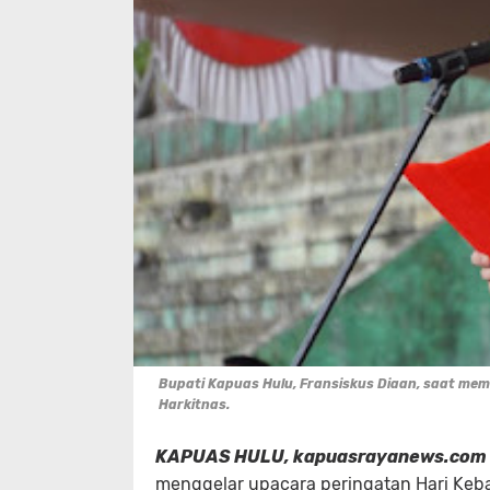
Bupati Kapuas Hulu, Fransiskus Diaan, saat m
Harkitnas.
KAPUAS HULU, kapuasrayanews.com 
menggelar upacara peringatan Hari Keban