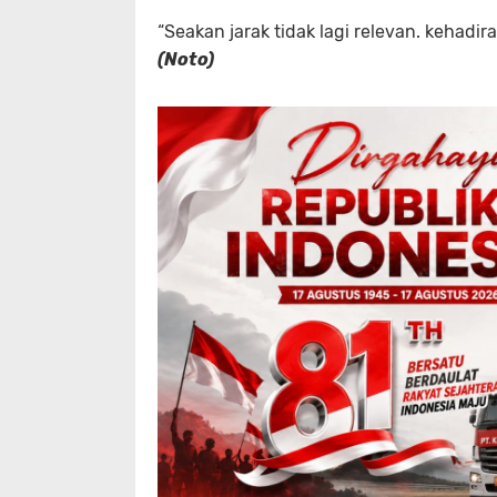
“Seakan jarak tidak lagi relevan. kehad
(Noto)