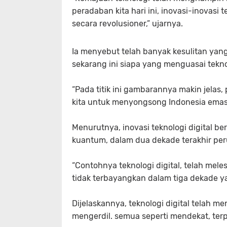
peradaban kita hari ini, inovasi-inovas
secara revolusioner,” ujarnya.
Ia menyebut telah banyak kesulitan yang
sekarang ini siapa yang menguasai tekn
“Pada titik ini gambarannya makin jelas
kita untuk menyongsong Indonesia emas,
Menurutnya, inovasi teknologi digital b
kuantum, dalam dua dekade terakhir pe
“Contohnya teknologi digital, telah mel
tidak terbayangkan dalam tiga dekade yang
Dijelaskannya, teknologi digital telah 
mengerdil. semua seperti mendekat, te