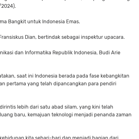
/2024).
ema Bangkit untuk Indonesia Emas.
Fransiskus Dian, bertindak sebagai inspektur upacara.
asi dan Informatika Republik Indonesia, Budi Arie
akan, saat ini Indonesia berada pada fase kebangkitan
an pertama yang telah dipancangkan para pendiri
intis lebih dari satu abad silam, yang kini telah
uang baru, kemajuan teknologi menjadi penanda zaman
ehidupan kita sehari-hari dan menjadi bagian dari