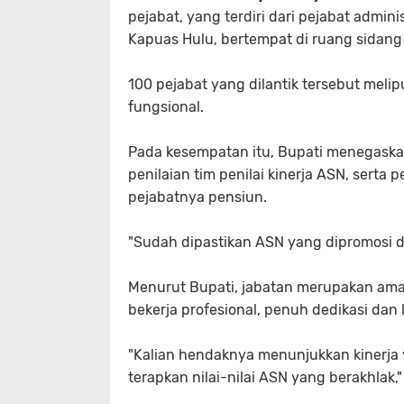
pejabat, yang terdiri dari pejabat admi
Kapuas Hulu, bertempat di ruang sidan
100 pejabat yang dilantik tersebut melip
fungsional.
Pada kesempatan itu, Bupati menegaska
penilaian tim penilai kinerja ASN, serta
pejabatnya pensiun.
"Sudah dipastikan ASN yang dipromosi da
Menurut Bupati, jabatan merupakan aman
bekerja profesional, penuh dedikasi dan l
"Kalian hendaknya menunjukkan kinerja 
terapkan nilai-nilai ASN yang berakhlak,