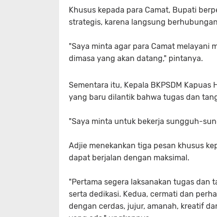
Khusus kepada para Camat, Bupati berp
strategis, karena langsung berhubunga
"Saya minta agar para Camat melayani ma
dimasa yang akan datang," pintanya.
Sementara itu, Kepala BKPSDM Kapuas Hu
yang baru dilantik bahwa tugas dan ta
"Saya minta untuk bekerja sungguh-sungg
Adjie menekankan tiga pesan khusus kep
dapat berjalan dengan maksimal.
"Pertama segera laksanakan tugas dan
serta dedikasi. Kedua, cermati dan perh
dengan cerdas, jujur, amanah, kreatif d