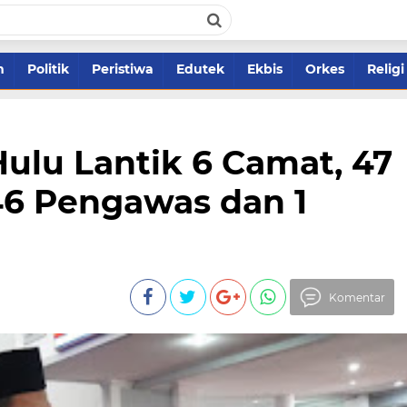
m
Politik
Peristiwa
Edutek
Ekbis
Orkes
Religi
ulu Lantik 6 Camat, 47
46 Pengawas dan 1
Komentar