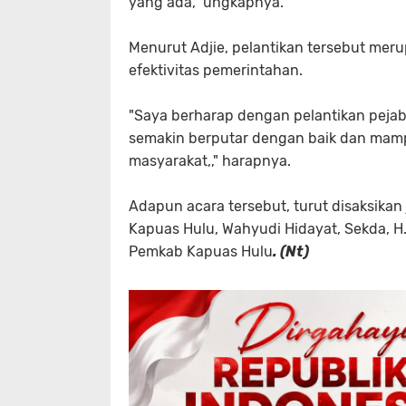
yang ada," ungkapnya.
Menurut Adjie, pelantikan tersebut mer
efektivitas pemerintahan.
"Saya berharap dengan pelantikan pejab
semakin berputar dengan baik dan mam
masyarakat,," harapnya.
Adapun acara tersebut, turut disaksikan
Kapuas Hulu, Wahyudi Hidayat, Sekda, H
Pemkab Kapuas Hulu
. (Nt)