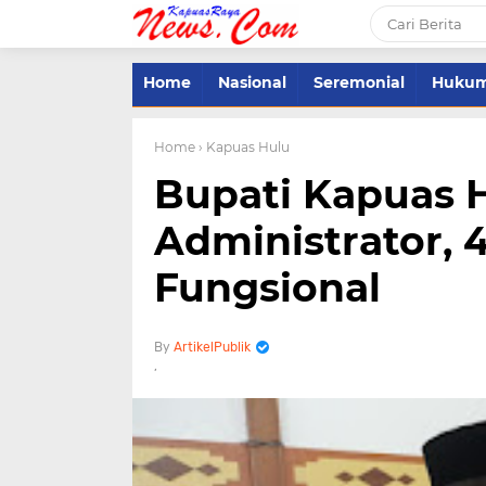
Home
Nasional
Seremonial
Huku
Home
› Kapuas Hulu
Bupati Kapuas H
Administrator, 
Fungsional
ArtikelPublik