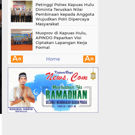
Petinggi Polres Kapuas Hulu
Diminta Teruskan Nilai
Pembinaan kepada Anggota
Wujudkan Polri Dipercaya
Masyarakat
Musprov di Kapuas Hulu,
APINDO Paparkan Visi
Ciptakan Lapangan Kerja
Formal
Â«
Â»
Home