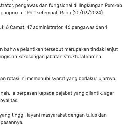
nistrator, pengawas dan fungsional di lingkungan Pemkab
g paripurna DPRD setempat, Rabu (20/03/2024).
uti 6 Camat, 47 administrator, 46 pengawas dan 1
n bahwa pelantikan tersebut merupakan tindak lanjut
 pengisian kekosongan jabatan struktural karena
n rotasi ini memenuhi syarat yang berlaku," ujarnya.
ah. Ia berpesan kepada pejabat yang dilantik, agar
oyalitas.
yang tinggi, layani masyarakat dengan tulus dan
" pesannya.