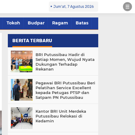
Jum'at, 7 Agustus 2026
Tokoh
Budpar
Ragam
Batas
BERITA TERBARU
BRI Putussibau Hadir di
Setiap Momen, Wujud Nyata
Dukungan Terhadap
Rekanan
Pegawai BRI Putussibau Beri
Pelatihan Service Excellent
kepada Petugas PTSP dan
Satpam PN Putussibau
Kantor BRI Unit Merdeka
Putussibau Relokasi di
Kedamin