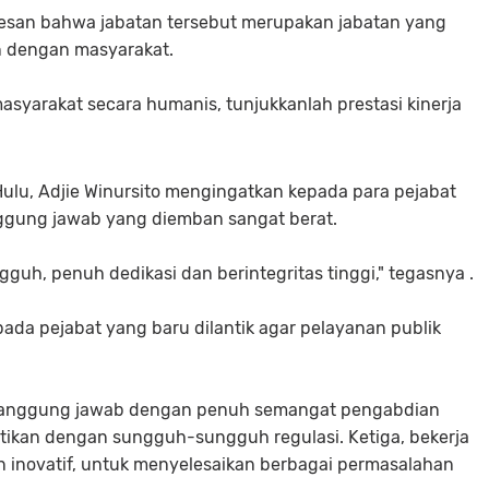
esan bahwa jabatan tersebut merupakan jabatan yang
n dengan masyarakat.
syarakat secara humanis, tunjukkanlah prestasi kinerja
lu, Adjie Winursito mengingatkan kepada para pejabat
nggung jawab yang diemban sangat berat.
uh, penuh dedikasi dan berintegritas tinggi," tegasnya .
ada pejabat yang baru dilantik agar pelayanan publik
 tanggung jawab dengan penuh semangat pengabdian
atikan dengan sungguh-sungguh regulasi. Ketiga, bekerja
an inovatif, untuk menyelesaikan berbagai permasalahan