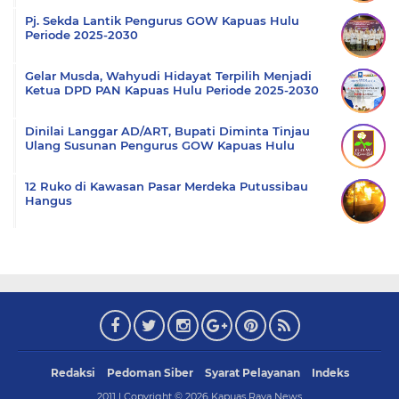
Pj. Sekda Lantik Pengurus GOW Kapuas Hulu
Periode 2025-2030
Gelar Musda, Wahyudi Hidayat Terpilih Menjadi
Ketua DPD PAN Kapuas Hulu Periode 2025-2030
Dinilai Langgar AD/ART, Bupati Diminta Tinjau
Ulang Susunan Pengurus GOW Kapuas Hulu
12 Ruko di Kawasan Pasar Merdeka Putussibau
Hangus
Redaksi
Pedoman Siber
Syarat Pelayanan
Indeks
2011 | Copyright ©
2026
Kapuas Raya News