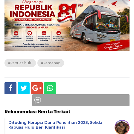
#kapuas hulu
#kemenag
Rekomendasi Berita Terkait
Komentar
Dituding Korupsi Dana Penelitian 2023, Sekda
Kapuas Hulu Beri Klarifikasi