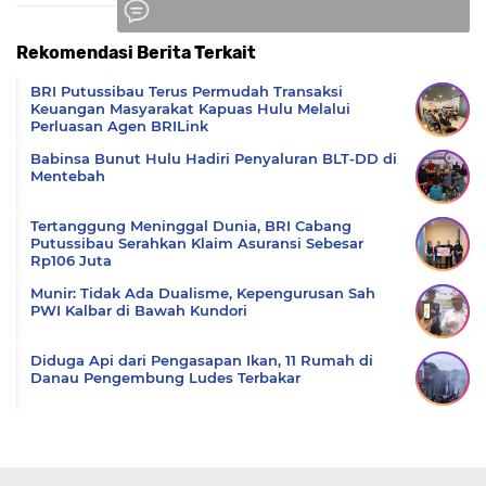
Rekomendasi Berita Terkait
Komentar
BRI Putussibau Terus Permudah Transaksi
Keuangan Masyarakat Kapuas Hulu Melalui
Perluasan Agen BRILink
Babinsa Bunut Hulu Hadiri Penyaluran BLT-DD di
Mentebah
Tertanggung Meninggal Dunia, BRI Cabang
Putussibau Serahkan Klaim Asuransi Sebesar
Rp106 Juta
Munir: Tidak Ada Dualisme, Kepengurusan Sah
PWI Kalbar di Bawah Kundori
Diduga Api dari Pengasapan Ikan, 11 Rumah di
Danau Pengembung Ludes Terbakar