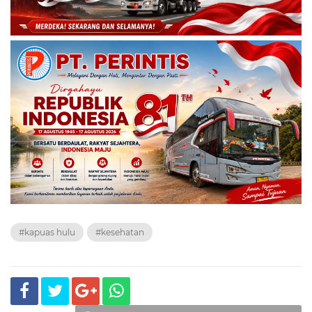
#kapuas hulu
#kesehatan