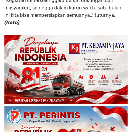
"Kegiatan ini terselenggara berkat dukungan dari
masyarakat, sehingga dalam kurun waktu satu bulan
ini kita bisa mempersiapkan semuanya,," tuturnya.
(Noto)