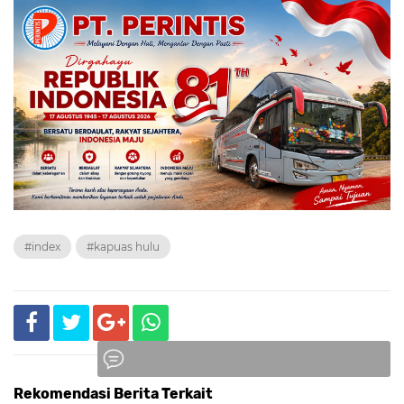
#index
#kapuas hulu
Rekomendasi Berita Terkait
Komentar