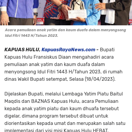
Acara pemuliaan anak yatim dan kaum duafa dalam menyongsong
Idul Fitri 1443 H/Tahun 2023.
KAPUAS HULU,
KapuasRayaNews.com
-
Bupati
Kapuas Hulu Fransiskus Diaan mengahadiri acara
pemuliaan anak yatim dan kaum duafa dalam
menyongsong Idul Fitri 1443 H/Tahun 2023, di rumah
dinas Wakil Bupati setempat, Selasa (18/04/2023).
Dijelaskan Bupati, melalui Lembaga Yatim Piatu Baitul
Maqdis dan BAZNAS Kapuas Hulu, acara Pemuliaan
kepada anak yatim piatu dan kaum dhuafa tersebut
digelar, dimana program tersebut dibuat untuk
diorientasikan kepada umat dan merupakan salah satu
implementasi dari visi misi Kapuas Hulu HEBAT.