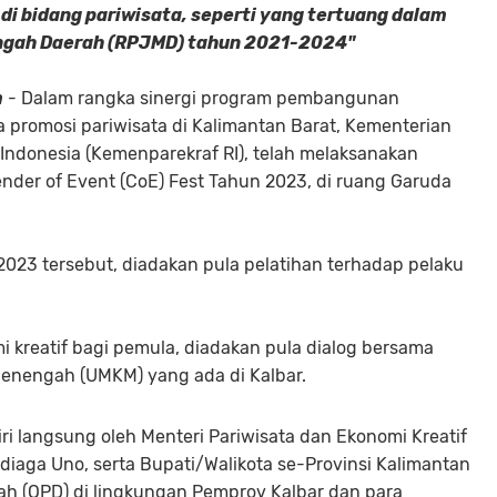
di bidang pariwisata, seperti yang tertuang dalam
gah Daerah (RPJMD) tahun 2021-2024"
m
- Dalam rangka sinergi program pembangunan
ta promosi pariwisata di Kalimantan Barat, Kementerian
 Indonesia (Kemenparekraf RI), telah melaksanakan
ender of Event (CoE) Fest Tahun 2023, di ruang Garuda
2023 tersebut, diadakan pula pelatihan terhadap pelaku
i kreatif bagi pemula, diadakan pula dialog bersama
Menengah (UMKM) yang ada di Kalbar.
ri langsung oleh Menteri Pariwisata dan Ekonomi Kreatif
ndiaga Uno, serta Bupati/Walikota se-Provinsi Kalimantan
rah (OPD) di lingkungan Pemprov Kalbar dan para