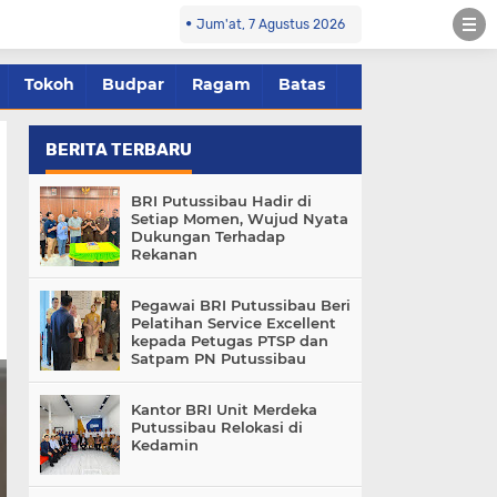
Jum'at, 7 Agustus 2026
Tokoh
Budpar
Ragam
Batas
BERITA TERBARU
BRI Putussibau Hadir di
Setiap Momen, Wujud Nyata
Dukungan Terhadap
Rekanan
Pegawai BRI Putussibau Beri
Pelatihan Service Excellent
kepada Petugas PTSP dan
Satpam PN Putussibau
Kantor BRI Unit Merdeka
Putussibau Relokasi di
Kedamin