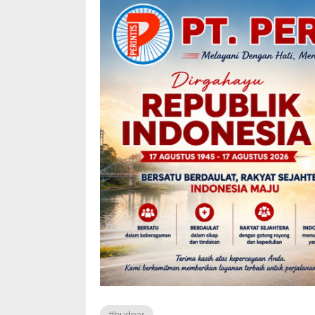
#budpar