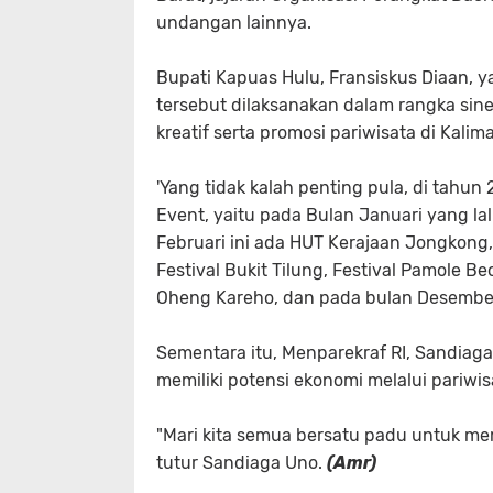
undangan lainnya.
Bupati Kapuas Hulu, Fransiskus Diaan, y
tersebut dilaksanakan dalam rangka si
kreatif serta promosi pariwisata di Kalim
'Yang tidak kalah penting pula, di tahu
Event, yaitu pada Bulan Januari yang la
Februari ini ada HUT Kerajaan Jongkong,
Festival Bukit Tilung, Festival Pamole Be
Oheng Kareho, dan pada bulan Desember F
Sementara itu, Menparekraf RI, Sandiag
memiliki potensi ekonomi melalui pariwis
"Mari kita semua bersatu padu untuk me
tutur Sandiaga Uno.
(Amr)