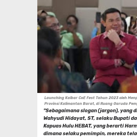
Launching Kalbar CoE Fest Tahun 2023 oleh Menpa
Provinsi Kalimantan Barat, di Ruang Garuda Pemp
"Sebagaimana slogan (jargon), yang d
Wahyudi Hidayat, ST, selaku Bupati da
Kapuas Hulu HEBAT, yang berarti Harm
dimana selaku pemimpin, mereka tela