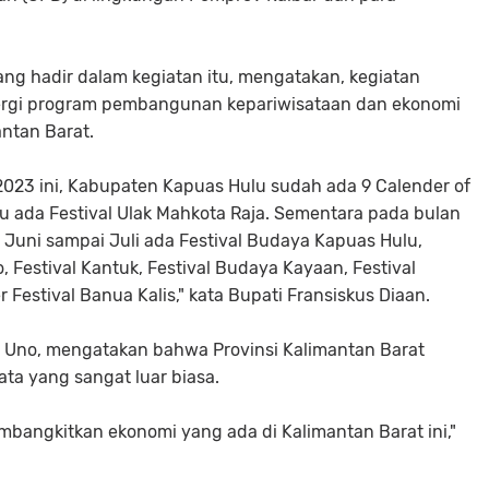
ang hadir dalam kegiatan itu, mengatakan, kegiatan
nergi program pembangunan kepariwisataan dan ekonomi
antan Barat.
n 2023 ini, Kabupaten Kapuas Hulu sudah ada 9 Calender of
lu ada Festival Ulak Mahkota Raja. Sementara pada bulan
 Juni sampai Juli ada Festival Budaya Kapuas Hulu,
o, Festival Kantuk, Festival Budaya Kayaan, Festival
estival Banua Kalis," kata Bupati Fransiskus Diaan.
a Uno, mengatakan bahwa Provinsi Kalimantan Barat
ata yang sangat luar biasa.
mbangkitkan ekonomi yang ada di Kalimantan Barat ini,"