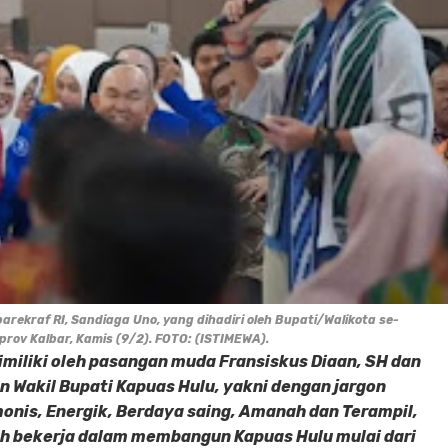
rekraf RI, Sandiaga Uno, yang dihadiri oleh Bupati/Walikota se-
rov Kalbar, Kamis (9/2). FOTO: (ISTIMEWA).
imiliki oleh pasangan muda Fransiskus Diaan, SH dan
n Wakil Bupati Kapuas Hulu, yakni dengan jargon
onis, Energik, Berdaya saing, Amanah dan Terampil,
h bekerja dalam membangun Kapuas Hulu mulai dari