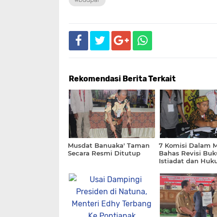
Rekomendasi Berita Terkait
Musdat Banuaka' Taman
7 Komisi Dalam 
Secara Resmi Ditutup
Bahas Revisi Buk
Istiadat dan Hu
Banuaka Taman