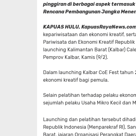
pinggiran di berbagai aspek termasuk 
Rencana Pembangunan Jangka Menen
KAPUAS HULU, KapuasRayaNews.co
kepariwisataan dan ekonomi kreatif, ser
Pariwisata dan Ekonomi Kreatif Republik
launching Kalimantan Barat (Kalbar) Cal
Pemprov Kalbar, Kamis (9/2).
Dalam launching Kalbar CoE Fest tahun 
ekonomi kreatif bagi pemula.
Selain pelatihan terhadap pelaku ekonom
sejumlah pelaku Usaha Mikro Kecil dan 
Launching dan pelatihan tersebut dihadi
Republik Indonesia (Menparekraf RI), Sa
Barat, jajaran Organisasi Perangkat Dae