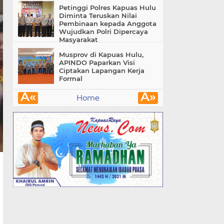
Petinggi Polres Kapuas Hulu
Diminta Teruskan Nilai
Pembinaan kepada Anggota
Wujudkan Polri Dipercaya
Masyarakat
Musprov di Kapuas Hulu,
APINDO Paparkan Visi
Ciptakan Lapangan Kerja
Formal
Â«
Â»
Home