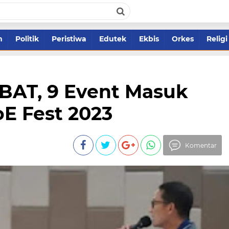
m
Politik
Peristiwa
Edutek
Ekbis
Orkes
Religi
BAT, 9 Event Masuk
E Fest 2023
Komentar