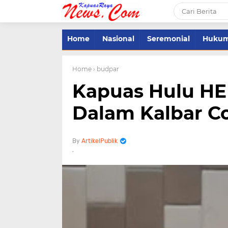
Home
Nasional
Seremonial
Huku
Home
› budpar
Kapuas Hulu HE
Dalam Kalbar Co
ArtikelPublik