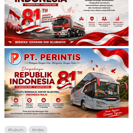
#hukum
#index