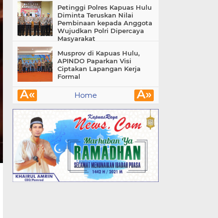
Petinggi Polres Kapuas Hulu
Diminta Teruskan Nilai
Pembinaan kepada Anggota
Wujudkan Polri Dipercaya
Masyarakat
Musprov di Kapuas Hulu,
APINDO Paparkan Visi
Ciptakan Lapangan Kerja
Formal
Â«
Â»
Home