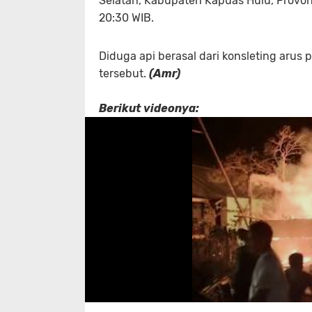
Selatan, Kabupaten Kapuas Hulu, Provohn
20:30 WIB.
Diduga api berasal dari konsleting arus p
tersebut.
(Amr)
Berikut videonya: