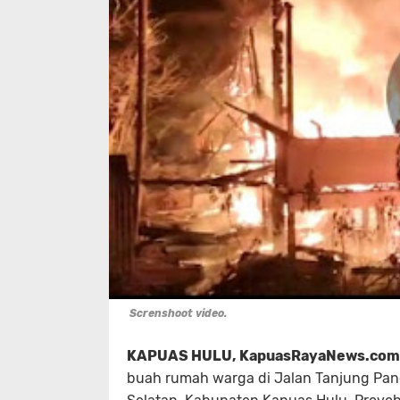
Screnshoot video.
KAPUAS HULU, KapuasRayaNews.com
buah rumah warga di Jalan Tanjung Pan