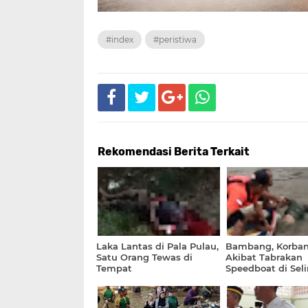
#index
#peristiwa
Rekomendasi Berita Terkait
Laka Lantas di Pala Pulau,
Bambang, Korban
Satu Orang Tewas di
Akibat Tabrakan
Tempat
Speedboat di Sel
Berhasil Ditemu