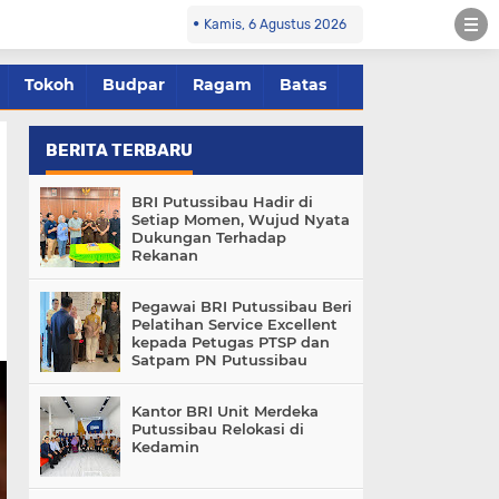
Kamis, 6 Agustus 2026
Tokoh
Budpar
Ragam
Batas
BERITA TERBARU
BRI Putussibau Hadir di
Setiap Momen, Wujud Nyata
Dukungan Terhadap
Rekanan
Pegawai BRI Putussibau Beri
Pelatihan Service Excellent
kepada Petugas PTSP dan
Satpam PN Putussibau
Kantor BRI Unit Merdeka
Putussibau Relokasi di
Kedamin