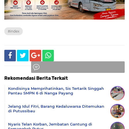
#index
Rekomendasi Berita Terkait
Komentar
Kondisinya Memprihatinkan, Sis Tertarik Singgah
Pantau SMPN 6 di Nanga Payang
Jelang Idul Fitri, Barang Kedaluwarsa Ditemukan
di Putussibau
Nyaris Telan Korban, Jembatan Gantung di
Semangkok Putus