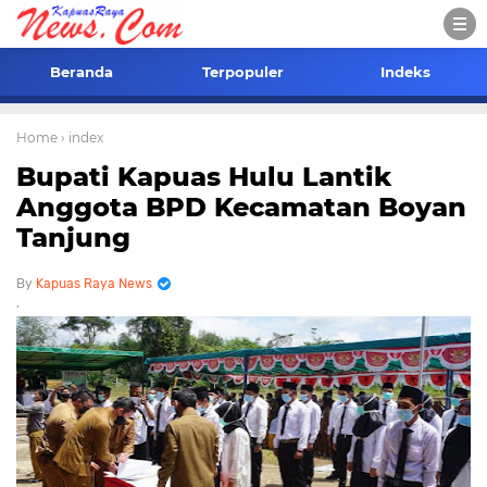
Beranda
Terpopuler
Indeks
Home
› index
Bupati Kapuas Hulu Lantik
Anggota BPD Kecamatan Boyan
Tanjung
Kapuas Raya News