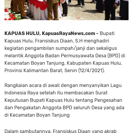
KAPUAS HULU, KapuasRayaNews.com -
Bupati
Kapuas Hulu, Fransiskus Diaan, S.H menghadiri
kegiatan pengambilan sumpah/janji dan sekaligus
melantik Anggota Badan Permusyawata Desa (BPD) di
Kecamatan Boyan Tanjung, Kabupaten Kapuas Hulu,
Provinsi Kalimantan Barat, Senin (12/4/2021).
Rangkaian acara di awali dengan menyanyikan Lagu
Indonesia Raya setelah itu membacakan Surat
Keputusan Bupati Kapuas Hulu tentang Pengesahan
dan Pengakatan Anggota BPD seluruh Desa yang ada
di Kecamatan Boyan Tanjung
Dalam sambutannya, Fransiskus Diaan yang akrab