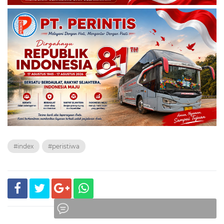
#index
#peristiwa