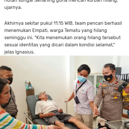
hutan sungai Senaning guna mencari korban hilang,"
ujarnya.
Akhirnya sekitar pukul 11:15 WIB, team pencari berhasil
menemukan Empati, warga Tematu yang hilang
seminggu ini. "Kita menemukan orang hilang tersebut
sesuai identitas yang dicari dalam kondisi selamat,"
jelas Ignasius.