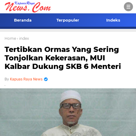
Beranda
Terpopuler
Indeks
Home
› index
Tertibkan Ormas Yang Sering
Tonjolkan Kekerasan, MUI
Kalbar Dukung SKB 6 Menteri
Kapuas Raya News