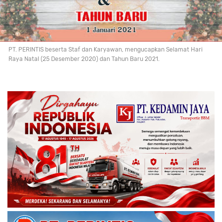
PT. PERINTIS beserta Staf dan Karyawan, mengucapkan Selamat Hari
Raya Natal (25 Desember 2020) dan Tahun Baru 2021.