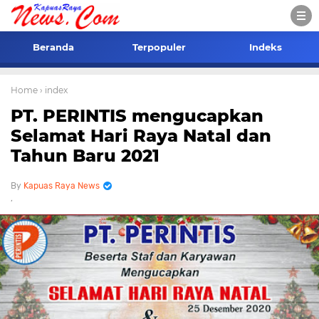
Beranda
Terpopuler
Indeks
Home
› index
PT. PERINTIS mengucapkan
Selamat Hari Raya Natal dan
Tahun Baru 2021
Kapuas Raya News