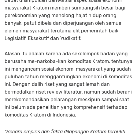
dapat disimpulkan bahwa sisi aspek sosial ekonomi
masyarakat Kratom memberi sumbangsih besar bagi
perekonomian yang menolong hajat hidup orang
banyak, patut dibela dan diperjuangan oleh semua
elemen masyarakat terutama elit pemerintah baik
Legislatif, Eksekutif dan Yudikatif.
Alasan itu adalah karena ada sekelompok badan yang
berusaha me-narkoba-kan komoditas Kratom, tentunya
ini mengancam sosial ekonomi masyarakat yang sudah
puluhan tahun menggantungkan ekonomi di komoditas
ini. Dengan dalih riset yang sangat lemah dan
bermodalkan riset review literatur, namun sudah berani
merekomendasikan pelarangan meskipun sampai saat
ini belum ada penelitian yang komprehensif terhadap
komoditas Kratom di Indonesia.
"Secara empiris dan fakta dilapangan Kratom terbukti