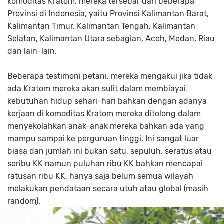
komoditas Kratom, mereka tersebar dari beberapa
Provinsi di Indonesia, yaitu Provinsi Kalimantan Barat,
Kalimantan Timur, Kalimantan Tengah, Kalimantan
Selatan, Kalimantan Utara sebagian, Aceh, Medan, Riau
dan lain-lain.
Beberapa testimoni petani, mereka mengakui jika tidak
ada Kratom mereka akan sulit dalam membiayai
kebutuhan hidup sehari-hari bahkan dengan adanya
kerjaan di komoditas Kratom mereka ditolong dalam
menyekolahkan anak-anak mereka bahkan ada yang
mampu sampai ke perguruan tinggi. Ini sangat luar
biasa dan jumlah ini bukan satu, sepuluh, seratus atau
seribu KK namun puluhan ribu KK bahkan mencapai
ratusan ribu KK, hanya saja belum semua wilayah
melakukan pendataan secara utuh atau global (masih
random).