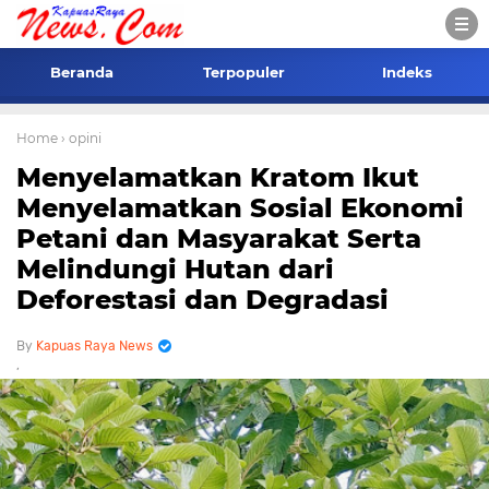
Beranda
Terpopuler
Indeks
Home
› opini
Menyelamatkan Kratom Ikut
Menyelamatkan Sosial Ekonomi
Petani dan Masyarakat Serta
Melindungi Hutan dari
Deforestasi dan Degradasi
Kapuas Raya News