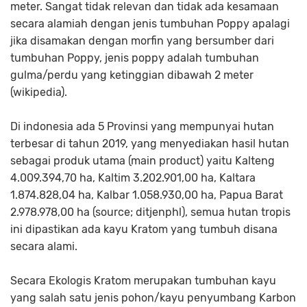
meter. Sangat tidak relevan dan tidak ada kesamaan
secara alamiah dengan jenis tumbuhan Poppy apalagi
jika disamakan dengan morfin yang bersumber dari
tumbuhan Poppy, jenis poppy adalah tumbuhan
gulma/perdu yang ketinggian dibawah 2 meter
(wikipedia).
Di indonesia ada 5 Provinsi yang mempunyai hutan
terbesar di tahun 2019, yang menyediakan hasil hutan
sebagai produk utama (main product) yaitu Kalteng
4.009.394,70 ha, Kaltim 3.202.901,00 ha, Kaltara
1.874.828,04 ha, Kalbar 1.058.930,00 ha, Papua Barat
2.978.978,00 ha (source; ditjenphl), semua hutan tropis
ini dipastikan ada kayu Kratom yang tumbuh disana
secara alami.
Secara Ekologis Kratom merupakan tumbuhan kayu
yang salah satu jenis pohon/kayu penyumbang Karbon