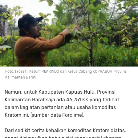
Foto: (Yosef), Ketum PEKRINDO dan Ketua Cabang KOPRABUH Provinsi
Kalimantan Barat.
Namun, untuk Kabupaten Kapuas Hulu, Provinsi
Kalimantan Barat saja ada 46,751 KK yang terlibat
dalam kegiatan pertanian atau usaha komoditas
Kratom ini, (sumber data Forclime).
Dari sedikit cerita kebaikan komoditas Kratom diatas,