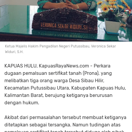
Ketua Majelis Hakim Pengadilan Negeri Putussibau, Veronica Sekar
Widuri, S.H.
KAPUAS HULU, KapuasRayaNews.com - Perkara
dugaan pemalsuan sertifikat tanah (Prona), yang
melibatkan tiga orang warga Desa Sibau Hilir,
Kecamatan Putussibau Utara, Kabupaten Kapuas Hulu,
Kalimantan Barat, berujung ketiganya berurusan
dengan hukum.
Akibat dari permasalahan tersebut membuat ketiganya
ditetapkan sebagai tersangka. Namun tudingan atas