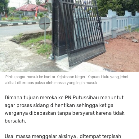
Pintu pagar masuk ke kantor Kejaksaan Negeri Kapuas Hulu yang jebol
akibat diterobos paksa oleh massa yang ingin masuk.
Dimana tujuan mereka ke PN Putussibau menuntut
agar proses sidang dihentikan sehingga ketiga
warganya dibebaskan tanpa bersyarat karena tidak
bersalah.
Usai massa menggelar aksinya , ditempat terpisah