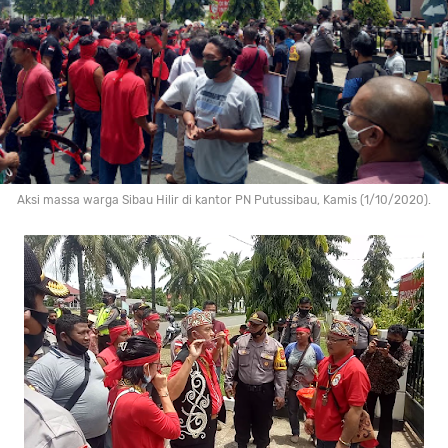
Aksi massa warga Sibau Hilir di kantor PN Putussibau, Kamis (1/10/2020).