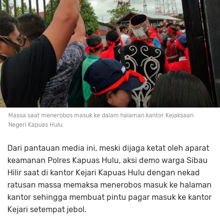
Massa saat menerobos masuk ke dalam halaman kantor Kejaksaan
Negeri Kapuas Hulu.
Dari pantauan media ini, meski dijaga ketat oleh aparat
keamanan Polres Kapuas Hulu, aksi demo warga Sibau
Hilir saat di kantor Kejari Kapuas Hulu dengan nekad
ratusan massa memaksa menerobos masuk ke halaman
kantor sehingga membuat pintu pagar masuk ke kantor
Kejari setempat jebol.