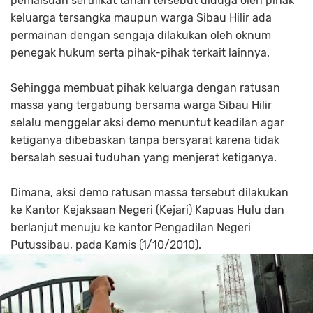
pemalsuan sertifikat tanah tersebut diduga oleh pihak
keluarga tersangka maupun warga Sibau Hilir ada
permainan dengan sengaja dilakukan oleh oknum
penegak hukum serta pihak-pihak terkait lainnya.
Sehingga membuat pihak keluarga dengan ratusan
massa yang tergabung bersama warga Sibau Hilir
selalu menggelar aksi demo menuntut keadilan agar
ketiganya dibebaskan tanpa bersyarat karena tidak
bersalah sesuai tuduhan yang menjerat ketiganya.
Dimana, aksi demo ratusan massa tersebut dilakukan
ke Kantor Kejaksaan Negeri (Kejari) Kapuas Hulu dan
berlanjut menuju ke kantor Pengadilan Negeri
Putussibau, pada Kamis (1/10/2010).