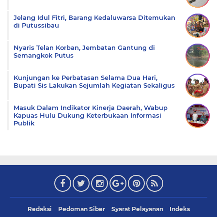
Jelang Idul Fitri, Barang Kedaluwarsa Ditemukan
di Putussibau
Nyaris Telan Korban, Jembatan Gantung di
Semangkok Putus
Kunjungan ke Perbatasan Selama Dua Hari,
Bupati Sis Lakukan Sejumlah Kegiatan Sekaligus
Masuk Dalam Indikator Kinerja Daerah, Wabup
Kapuas Hulu Dukung Keterbukaan Informasi
Publik
Redaksi
Pedoman Siber
Syarat Pelayanan
Indeks