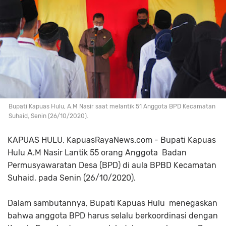
Bupati Kapuas Hulu, A.M Nasir saat melantik 51 Anggota BPD Kecamatan
Suhaid, Senin (26/10/2020).
KAPUAS HULU, KapuasRayaNews.com - Bupati Kapuas
Hulu A.M Nasir Lantik 55 orang Anggota Badan
Permusyawaratan Desa (BPD) di aula BPBD Kecamatan
Suhaid, pada Senin (26/10/2020).
Dalam sambutannya, Bupati Kapuas Hulu menegaskan
bahwa anggota BPD harus selalu berkoordinasi dengan