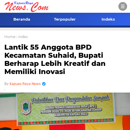
Beranda
Terpopuler
Indeks
Home
› index
Lantik 55 Anggota BPD
Kecamatan Suhaid, Bupati
Berharap Lebih Kreatif dan
Memiliki Inovasi
Kapuas Raya News