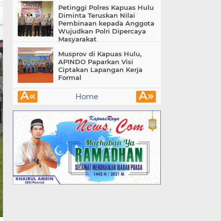
Petinggi Polres Kapuas Hulu
Diminta Teruskan Nilai
Pembinaan kepada Anggota
Wujudkan Polri Dipercaya
Masyarakat
Musprov di Kapuas Hulu,
APINDO Paparkan Visi
Ciptakan Lapangan Kerja
Formal
Â«
Â»
Home