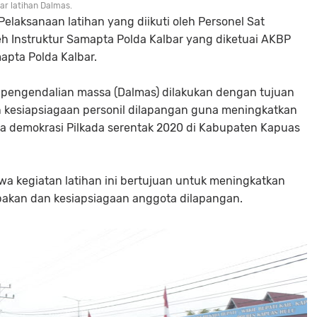
ar latihan Dalmas.
aksanaan latihan yang diikuti oleh Personel Sat
eh Instruktur Samapta Polda Kalbar yang diketuai AKBP
apta Polda Kalbar.
 pengendalian massa (Dalmas) dilakukan dengan tujuan
n kesiapsiagaan personil dilapangan guna meningkatkan
a demokrasi Pilkada serentak 2020 di Kabupaten Kapuas
wa kegiatan latihan ini bertujuan untuk meningkatkan
kan dan kesiapsiagaan anggota dilapangan.