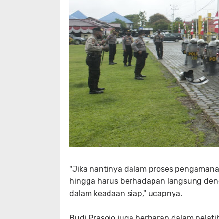
"Jika nantinya dalam proses pengamanan,
hingga harus berhadapan langsung deng
dalam keadaan siap," ucapnya.
Budi Prasojo juga berharap dalam pelat