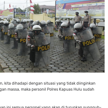
 kita dihadapi dengan situasi yang tidak diinginkan
an massa, maka personil Polres Kapuas Hulu sudah
ihan ini semua personel yang akan di turunkan sungguh-