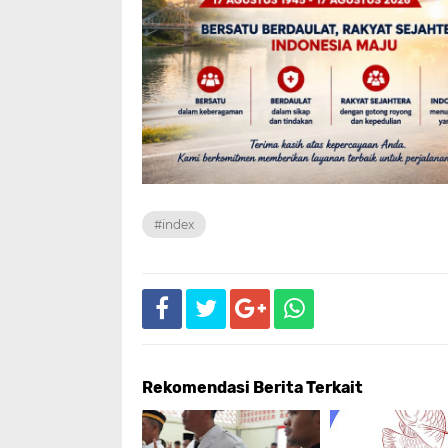
#index
Rekomendasi Berita Terkait