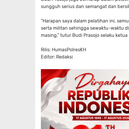
sungguh serius dan semangat dan bersik
“Harapan saya dalam pelatihan ini, se
serta militan sehingga sewaktu-waktu
masing,” tutur Budi Prasojo selaku ketua 
Rilis: HumasPolresKH
Editor: Redaksi