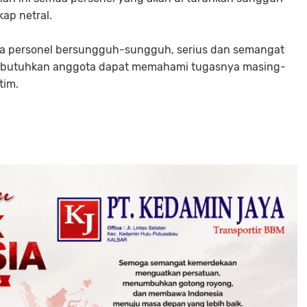
ap netral.
mua personel bersungguh-sungguh, serius dan semangat
 dibutuhkan anggota dapat memahami tugasnya masing-
tim.