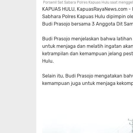
Porsenil Sat Sabara Polres Kapuas Hulu saat menggel
KAPUAS HULU, KapuasRayaNews.com - Pel
Sabhara Polres Kapuas Hulu dipimpin ol
Budi Prasojo bersama 3 Anggota Dit Sam
Budi Prasojo menjelaskan bahwa latihan
untuk menjaga dan melatih ingatan aka
ketrampilan dan kemampuan jelang pest
Hulu.
Selain itu, Budi Prasojo mengatakan bah
kemampuan juga untuk menjaga kekompa