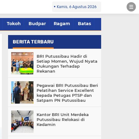
Kamis, 6 Agustus 2026
Tokoh
Budpar
Ragam
Batas
BERITA TERBARU
BRI Putussibau Hadir di
Setiap Momen, Wujud Nyata
Dukungan Terhadap
Rekanan
Pegawai BRI Putussibau Beri
Pelatihan Service Excellent
kepada Petugas PTSP dan
Satpam PN Putussibau
Kantor BRI Unit Merdeka
Putussibau Relokasi di
Kedamin