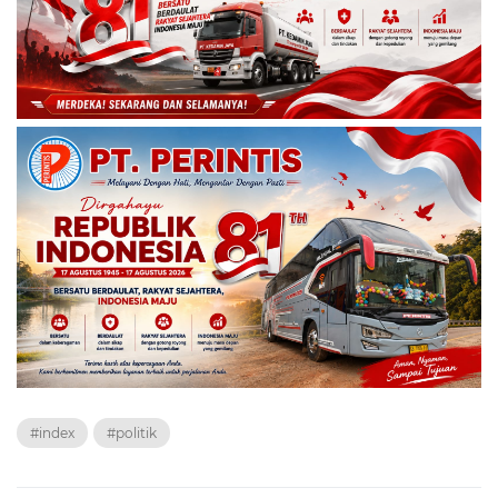
#index
#politik