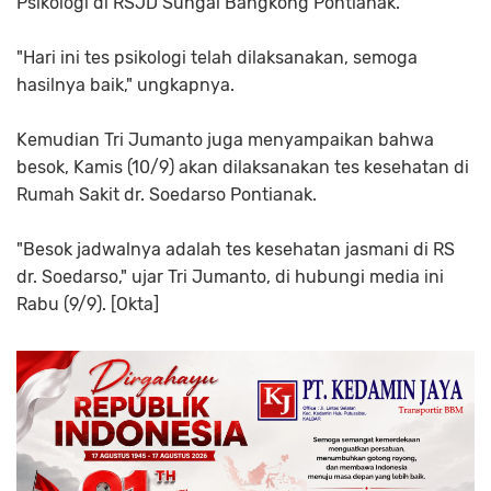
Psikologi di RSJD Sungai Bangkong Pontianak.
"Hari ini tes psikologi telah dilaksanakan, semoga
hasilnya baik," ungkapnya.
Kemudian Tri Jumanto juga menyampaikan bahwa
besok, Kamis (10/9) akan dilaksanakan tes kesehatan di
Rumah Sakit dr. Soedarso Pontianak.
"Besok jadwalnya adalah tes kesehatan jasmani di RS
dr. Soedarso," ujar Tri Jumanto, di hubungi media ini
Rabu (9/9). [Okta]