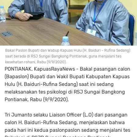
Bakal Paslon Bupati dan Wabup Kapuas Hulu (H. Baiduri - Rufina Sedang)
saat berada di RSJ Sungai Bangkong Pontianak, guna menjalani tes
kesehatan rohani, Rabu (9/9/2020).
PONTIANAK, KapuasRayaNews - Bakal pasangan calon
(Bapaslon) Bupati dan Wakil Bupati Kabupaten Kapuas
Hulu (H. Baiduri-Rufina Sedang) saat ini sedang
melaksanakan tes psikologi di RSJ Sungai Bangkong
Pontianak, Rabu (9/9/2020).
Tri Jumanto selaku Liaison Officer (L.O) dari pasangan
calon H. Baiduri-Rufina Sedang, menjelaskan bahwa
pada hari ini kedua paslonpaslon sedang menjalani tes