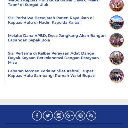
Wabup Kapuas Hulu Buka Gawai Dayak "Makai
Taon" di Sungai Uluk
Sis: Peristiwa Bersejarah Panen Raya Ikan di
Kapuas Hulu di Hadiri Kapolda Kalbar
Melalui Dana APBD, Desa Jangkang Akan Bangun
Lapangan Sepak Bola
Sis: Pertama di Kalbar Perayaan Adat Dange
Dayak Kayaan Berkolaborasi Dengan Perayaan
Misa
Lebaran Momen Perkuat Silaturahmi, Bupati
Kapuas Hulu Sambangi Rumah Wakil Bupati