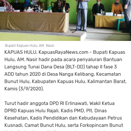
Bupati Kapuas Hulu, AM. Nasir.
KAPUAS HULU, KapuasRayaNews.com - Bupati Kapuas
Hulu, AM. Nasir hadir pada acara penyaluran Bantuan
Langsung Tunai Dana Desa (BLT-DD) tahap II fase 3
ADD tahun 2020 di Desa Nanga Kelibang, Kecamatan
Bunut Hulu, Kabupaten Kapuas Hulu, Kalimantan Barat,
Kamis (3/9/2020).
Turut hadir anggota DPD RI Erlinawati, Wakil Ketua
DPRD Kapuas Hulu Rajali, Kadis PMD, Plt. Dinas
Kesehatan, Kadis Pendidikan dan Kebudayaan Petrus
Kusnadi, Camat Bunut Hulu, serta Forkopincam Bunut