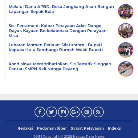
Melalui Dana APBD, Desa Jangkang Akan Bangun
Lapangan Sepak Bola
Sis: Pertama di Kalbar Perayaan Adat Dange
Dayak Kayaan Berkolaborasi Dengan Perayaan
Misa
Lebaran Momen Perkuat Silaturahmi, Bupati
Kapuas Hulu Sambangi Rumah Wakil Bupati
Kondisinya Memprihatinkan, Sis Tertarik Singgah
Pantau SMPN 6 di Nanga Payang
Redaksi
Pedoman Siber
Syarat Pelayanan
Indeks
2011 | Copyright ©
2026
Kapuas Raya News