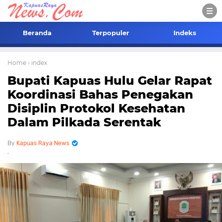
Beranda
Terpopuler
Indeks
Home
› index
Bupati Kapuas Hulu Gelar Rapat
Koordinasi Bahas Penegakan
Disiplin Protokol Kesehatan
Dalam Pilkada Serentak
Kapuas Raya News