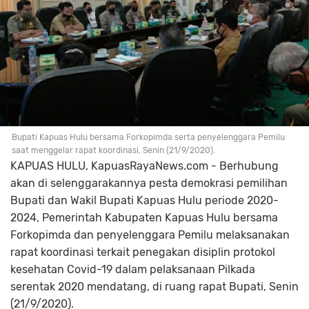
Bupati Kapuas Hulu bersama Forkopimda serta penyelenggara Pemilu
saat menggelar rapat koordinasi, Senin (21/9/2020).
KAPUAS HULU, KapuasRayaNews.com - Berhubung
akan di selenggarakannya pesta demokrasi pemilihan
Bupati dan Wakil Bupati Kapuas Hulu periode 2020-
2024, Pemerintah Kabupaten Kapuas Hulu bersama
Forkopimda dan penyelenggara Pemilu melaksanakan
rapat koordinasi terkait penegakan disiplin protokol
kesehatan Covid-19 dalam pelaksanaan Pilkada
serentak 2020 mendatang, di ruang rapat Bupati, Senin
(21/9/2020).