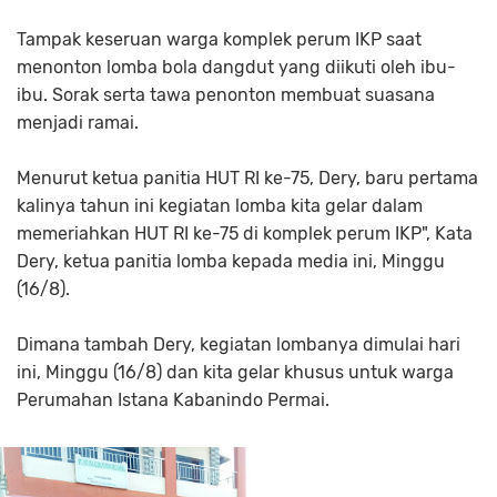
Tampak keseruan warga komplek perum IKP saat
menonton lomba bola dangdut yang diikuti oleh ibu-
ibu. Sorak serta tawa penonton membuat suasana
menjadi ramai.
Menurut ketua panitia HUT RI ke-75, Dery, baru pertama
kalinya tahun ini kegiatan lomba kita gelar dalam
memeriahkan HUT RI ke-75 di komplek perum IKP", Kata
Dery, ketua panitia lomba kepada media ini, Minggu
(16/8).
Dimana tambah Dery, kegiatan lombanya dimulai hari
ini, Minggu (16/8) dan kita gelar khusus untuk warga
Perumahan Istana Kabanindo Permai.