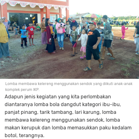
Lomba membawa kelereng menggunakan sendok yang diikuti anak-anak
komplek perum IKP.
Adapun jenis kegiatan yang kita perlombakan
diantaranya lomba bola dangdut kategori ibu-ibu,
panjat pinang, tarik tambang, lari karung, lomba
membawa kelereng menggunakan sendok, lomba
makan kerupuk dan lomba memasukkan paku kedalam
botol, terangnya.