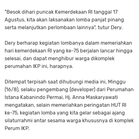
"Besok dihari puncak Kemerdekaan RI tanggal 17
Agustus, kita akan laksanakan lomba panjat pinang
serta melanjutkan perlombaan lainnya", tutur Dery.
Dery berharap kegiatan lombanya dalam memeriahkan
hari kemerdekaan RI yang ke-75 berjalan lancar hingga
selesai, dan dapat menghibur warga dikomplek
perumahan IKP ini, harapnya.
Ditempat terpisah saat dihubungi media ini, Minggu
(16/8), selaku pengembang (developer) dari Perumahan
Istana Kabanindo Permai, Hj. Anna Maskaryawati
mengatakan, selain memeriahkan peringatan HUT RI
ke-75, kegiatan lomba yang kita gelar sebagai ajang
silaturrahmi antar sesama warga khususnya di komplek
Perum IKP.