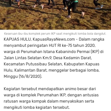
Keseruan ibu-ibu komplek perum IKP saat mengikuti lomba bola dangdut.
KAPUAS HULU, KapuasRayaNews.com - Dalam rangka
menyambut peringatan HUT RI ke-75 tahun 2020,
warga di Perumahan Istana Kabanindo Permai (IKP) di
Jalan Lintas Selatan Km.9, Desa Kedamin Darat,
Kecamatan Putussibau Selatan, Kabupaten Kapuas
Hulu, Kalimantan Barat, menggelar berbagai lomba,
Minggu (16/8/2020).
Kegiatan tersebut mendapatkan animo besar dari
warga di komplek Perumahan IKP, dengan antusias
ratusan warga kompak dalam menyaksikan serta
mengikuti lomba kegiatan tersebut.