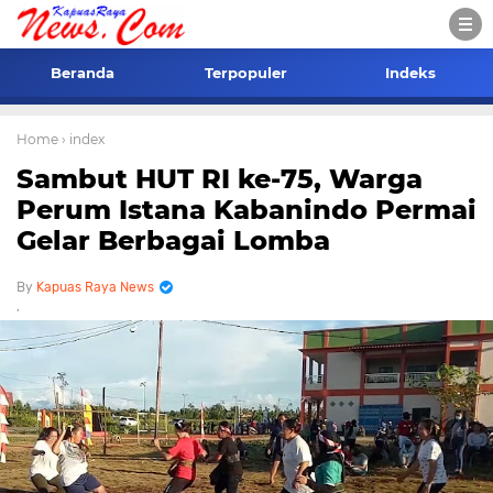
Beranda
Terpopuler
Indeks
Home
› index
Sambut HUT RI ke-75, Warga
Perum Istana Kabanindo Permai
Gelar Berbagai Lomba
Kapuas Raya News