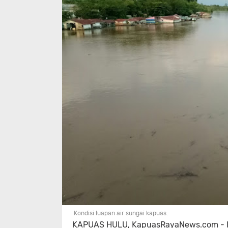
Kondisi luapan air sungai kapuas.
KAPUAS HULU, KapuasRayaNews.com - In