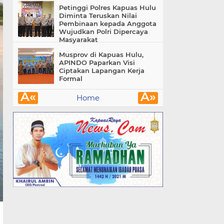
Petinggi Polres Kapuas Hulu
Diminta Teruskan Nilai
Pembinaan kepada Anggota
Wujudkan Polri Dipercaya
Masyarakat
Musprov di Kapuas Hulu,
APINDO Paparkan Visi
Ciptakan Lapangan Kerja
Formal
Â«
Â»
Home