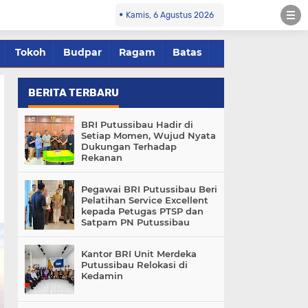
Kamis, 6 Agustus 2026
Tokoh
Budpar
Ragam
Batas
BERITA TERBARU
BRI Putussibau Hadir di
Setiap Momen, Wujud Nyata
Dukungan Terhadap
Rekanan
Pegawai BRI Putussibau Beri
Pelatihan Service Excellent
kepada Petugas PTSP dan
Satpam PN Putussibau
Kantor BRI Unit Merdeka
Putussibau Relokasi di
Kedamin