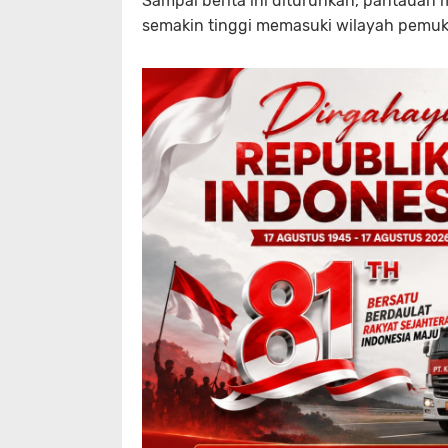
Sampai berita ini diturunkan, pantauan
semakin tinggi memasuki wilayah pemuk