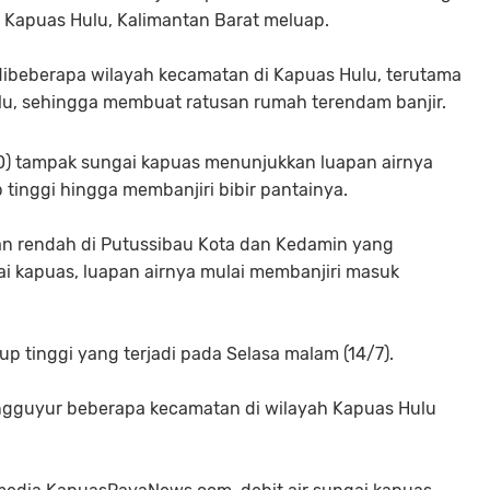
i Kapuas Hulu, Kalimantan Barat meluap.
dibeberapa wilayah kecamatan di Kapuas Hulu, terutama
 lalu, sehingga membuat ratusan rumah terendam banjir.
20) tampak sungai kapuas menunjukkan luapan airnya
 tinggi hingga membanjiri bibir pantainya.
an rendah di Putussibau Kota dan Kedamin yang
i kapuas, luapan airnya mulai membanjiri masuk
up tinggi yang terjadi pada Selasa malam (14/7).
ngguyur beberapa kecamatan di wilayah Kapuas Hulu