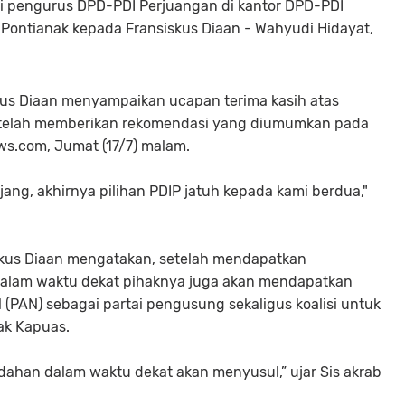
ui pengurus DPD-PDI Perjuangan di kantor DPD-PDI
 Pontianak kepada Fransiskus Diaan - Wahyudi Hidayat,
kus Diaan menyampaikan ucapan terima kasih atas
telah memberikan rekomendasi yang diumumkan pada
ws.com, Jumat (17/7) malam.
jang, akhirnya pilihan PDIP jatuh kepada kami berdua,"
iskus Diaan mengatakan, setelah mendapatkan
dalam waktu dekat pihaknya juga akan mendapatkan
 (PAN) sebagai partai pengusung sekaligus koalisi untuk
ak Kapuas.
ahan dalam waktu dekat akan menyusul,” ujar Sis akrab