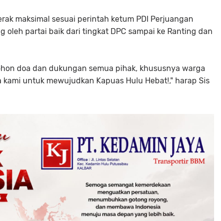
erak maksimal sesuai perintah ketum PDI Perjuangan
oleh partai baik dari tingkat DPC sampai ke Ranting dan
ohon doa dan dukungan semua pihak, khususnya warga
 kami untuk mewujudkan Kapuas Hulu Hebat!," harap Sis