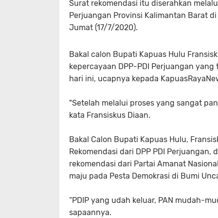
Surat rekomendasi itu diserahkan melal
Perjuangan Provinsi Kalimantan Barat di
Jumat (17/7/2020).
Bakal calon Bupati Kapuas Hulu Fransis
kepercayaan DPP-PDI Perjuangan yang 
hari ini, ucapnya kepada KapuasRayaNe
"Setelah melalui proses yang sangat pan
kata Fransiskus Diaan.
Bakal Calon Bupati Kapuas Hulu, Frans
Rekomendasi dari DPP PDI Perjuangan, 
rekomendasi dari Partai Amanat Nasional
maju pada Pesta Demokrasi di Bumi Unc
“PDIP yang udah keluar, PAN mudah-mud
sapaannya.