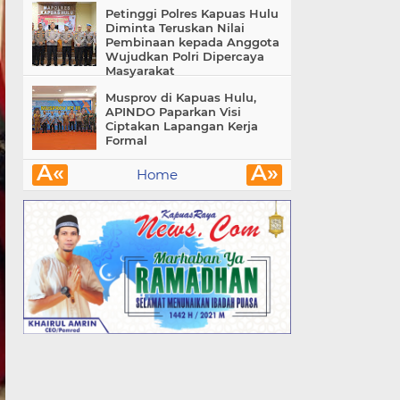
Petinggi Polres Kapuas Hulu
Diminta Teruskan Nilai
Pembinaan kepada Anggota
Wujudkan Polri Dipercaya
Masyarakat
Musprov di Kapuas Hulu,
APINDO Paparkan Visi
Ciptakan Lapangan Kerja
Formal
Â«
Â»
Home