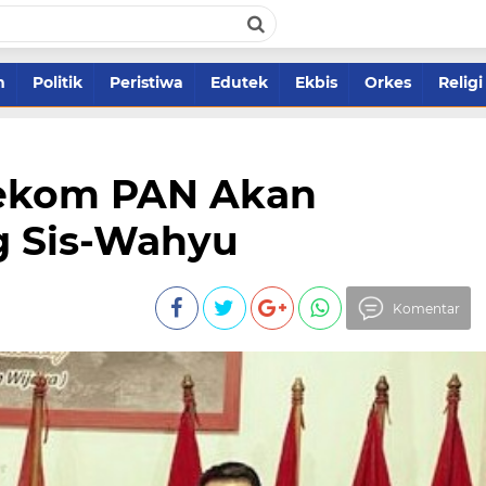
m
Politik
Peristiwa
Edutek
Ekbis
Orkes
Religi
Rekom PAN Akan
g Sis-Wahyu
Komentar