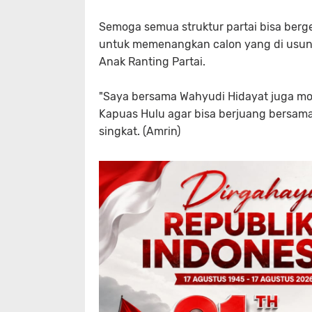
Semoga semua struktur partai bisa berg
untuk memenangkan calon yang di usung 
Anak Ranting Partai.
"Saya bersama Wahyudi Hidayat juga m
Kapuas Hulu agar bisa berjuang bersama
singkat. (Amrin)