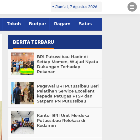
Jum'at, 7 Agustus 2026
Tokoh
Budpar
Ragam
Batas
BERITA TERBARU
BRI Putussibau Hadir di
Setiap Momen, Wujud Nyata
Dukungan Terhadap
Rekanan
Pegawai BRI Putussibau Beri
Pelatihan Service Excellent
kepada Petugas PTSP dan
Satpam PN Putussibau
Kantor BRI Unit Merdeka
Putussibau Relokasi di
Kedamin