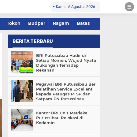
Kamis, 6 Agustus 2026
Tokoh
Budpar
Ragam
Batas
BERITA TERBARU
BRI Putussibau Hadir di
Setiap Momen, Wujud Nyata
Dukungan Terhadap
Rekanan
Pegawai BRI Putussibau Beri
Pelatihan Service Excellent
kepada Petugas PTSP dan
Satpam PN Putussibau
Kantor BRI Unit Merdeka
Putussibau Relokasi di
Kedamin