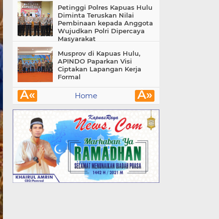
Petinggi Polres Kapuas Hulu
Diminta Teruskan Nilai
Pembinaan kepada Anggota
Wujudkan Polri Dipercaya
Masyarakat
Musprov di Kapuas Hulu,
APINDO Paparkan Visi
Ciptakan Lapangan Kerja
Formal
Â«
Â»
Home