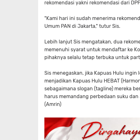
rekomendasi yakni rekomendasi dari DP
"Kami hari ini sudah menerima rekomend
Umum PAN di Jakarta," tutur Sis.
Lebih lanjut Sis mengatakan, dua rekome
memenuhi syarat untuk mendaftar ke K
pihaknya selalu tetap terbuka untuk part
Sis menegaskan, jika Kapuas Hulu ingin 
menjadikan Kapuas Hulu HEBAT (Harmoni
sebagaimana slogan (tagline) mereka be
harus memandang perbedaan suku dan ag
(Amrin)