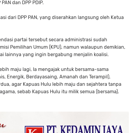
P PAN dan DPP PDIP.
asi dari DPP PAN, yang diserahkan langsung oleh Ketua
ndasi partai tersebut secara administrasi sudah
omisi Pemilihan Umum (KPU), namun walaupun demikian,
ai lainnya yang ingin bergabung menjalin koalisi.
lebih maju lagi, Ia mengajak untuk bersama-sama
s, Energik, Berdayasaing, Amanah dan Terampil),
rdua, agar Kapuas Hulu lebih maju dan sejahtera tanpa
ama, sebab Kapuas Hulu itu milik semua (bersama).