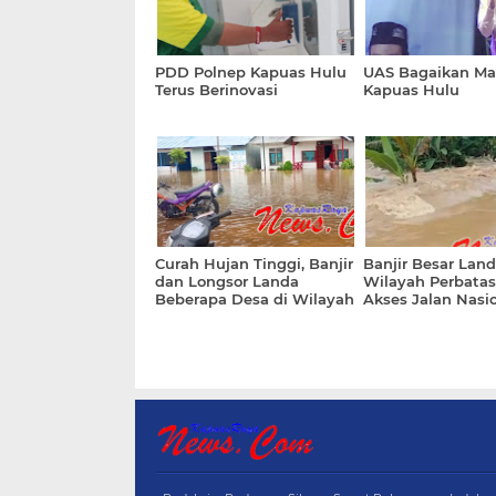
PDD Polnep Kapuas Hulu
UAS Bagaikan Ma
Terus Berinovasi
Kapuas Hulu
Curah Hujan Tinggi, Banjir
Banjir Besar Lan
dan Longsor Landa
Wilayah Perbatas
Beberapa Desa di Wilayah
Akses Jalan Nasi
Perbatasan RI - Malaysia
Lumpuh Total