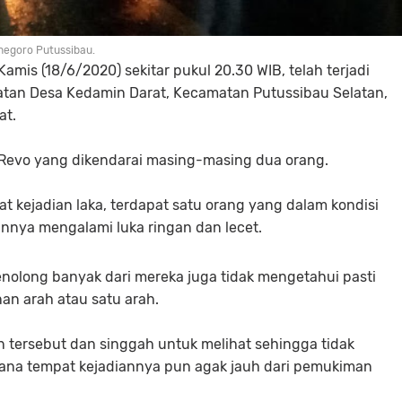
negoro Putussibau.
s (18/6/2020) sekitar pukul 20.30 WIB, telah terjadi
Selatan Desa Kedamin Darat, Kecamatan Putussibau Selatan,
at.
 Revo yang dikendarai masing-masing dua orang.
at kejadian laka, terdapat satu orang yang dalam kondisi
ainnya mengalami luka ringan dan lecet.
nolong banyak dari mereka juga tidak mengetahui pasti
an arah atau satu arah.
n tersebut dan singgah untuk melihat sehingga tidak
mana tempat kejadiannya pun agak jauh dari pemukiman