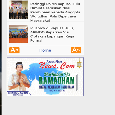
Petinggi Polres Kapuas Hulu
Diminta Teruskan Nilai
Pembinaan kepada Anggota
Wujudkan Polri Dipercaya
Masyarakat
Musprov di Kapuas Hulu,
APINDO Paparkan Visi
Ciptakan Lapangan Kerja
Formal
Â«
Â»
Home