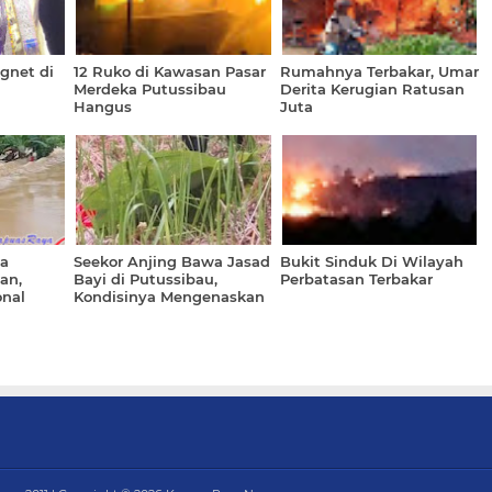
gnet di
12 Ruko di Kawasan Pasar
Rumahnya Terbakar, Umar
Merdeka Putussibau
Derita Kerugian Ratusan
Hangus
Juta
da
Seekor Anjing Bawa Jasad
Bukit Sinduk Di Wilayah
an,
Bayi di Putussibau,
Perbatasan Terbakar
onal
Kondisinya Mengenaskan