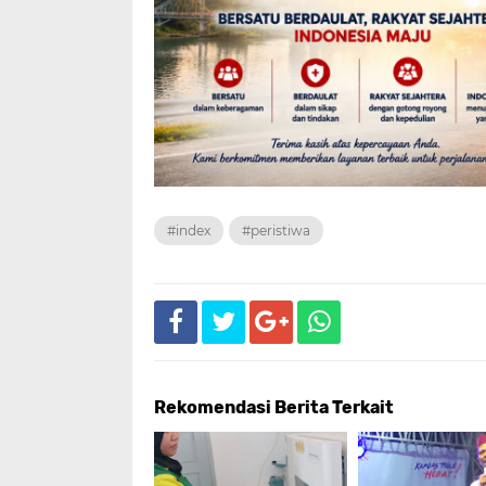
#index
#peristiwa
Rekomendasi Berita Terkait