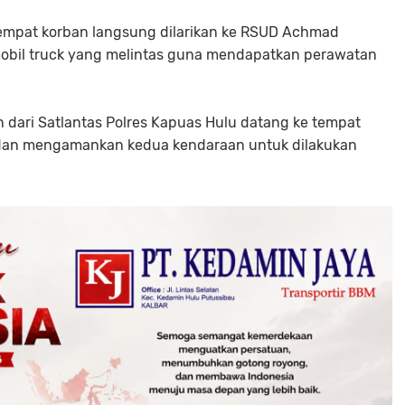
keempat korban langsung dilarikan ke RSUD Achmad
bil truck yang melintas guna mendapatkan perawatan
n dari Satlantas Polres Kapuas Hulu datang ke tempat
 dan mengamankan kedua kendaraan untuk dilakukan