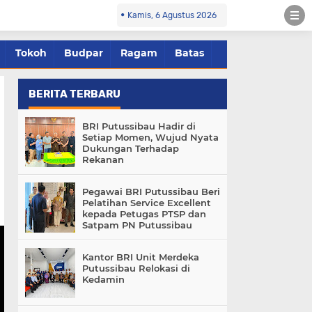
Kamis, 6 Agustus 2026
Tokoh
Budpar
Ragam
Batas
BERITA TERBARU
BRI Putussibau Hadir di
Setiap Momen, Wujud Nyata
Dukungan Terhadap
Rekanan
Pegawai BRI Putussibau Beri
Pelatihan Service Excellent
kepada Petugas PTSP dan
Satpam PN Putussibau
Kantor BRI Unit Merdeka
Putussibau Relokasi di
Kedamin