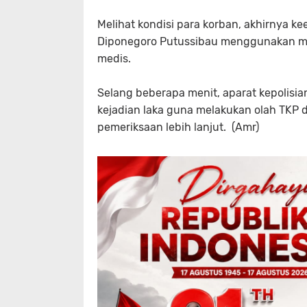
Melihat kondisi para korban, akhirnya 
Diponegoro Putussibau menggunakan mo
medis.
Selang beberapa menit, aparat kepolisia
kejadian laka guna melakukan olah TKP
pemeriksaan lebih lanjut. (Amr)