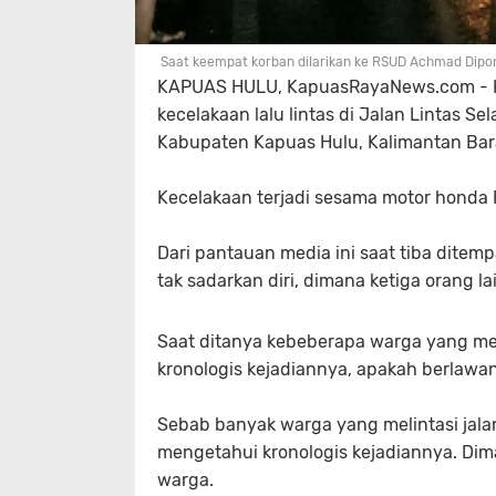
Saat keempat korban dilarikan ke RSUD Achmad Dipo
KAPUAS HULU, KapuasRayaNews.com - Kami
kecelakaan lalu lintas di Jalan Lintas 
Kabupaten Kapuas Hulu, Kalimantan Bar
Kecelakaan terjadi sesama motor honda
Dari pantauan media ini saat tiba ditemp
tak sadarkan diri, dimana ketiga orang l
Saat ditanya kebeberapa warga yang me
kronologis kejadiannya, apakah berlawan
Sebab banyak warga yang melintasi jala
mengetahui kronologis kejadiannya. Di
warga.