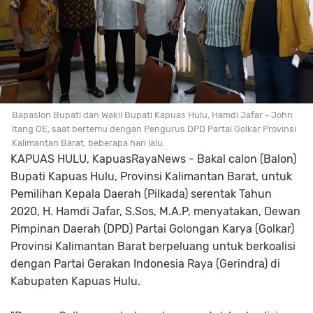
Bapaslon Bupati dan Wakil Bupati Kapuas Hulu, Hamdi Jafar - John
Itang OE, saat bertemu dengan Pengurus DPD Partai Golkar Provinsi
Kalimantan Barat, beberapa hari lalu.
KAPUAS HULU, KapuasRayaNews - Bakal calon (Balon)
Bupati Kapuas Hulu, Provinsi Kalimantan Barat, untuk
Pemilihan Kepala Daerah (Pilkada) serentak Tahun
2020, H. Hamdi Jafar, S.Sos, M.A.P, menyatakan, Dewan
Pimpinan Daerah (DPD) Partai Golongan Karya (Golkar)
Provinsi Kalimantan Barat berpeluang untuk berkoalisi
dengan Partai Gerakan Indonesia Raya (Gerindra) di
Kabupaten Kapuas Hulu.