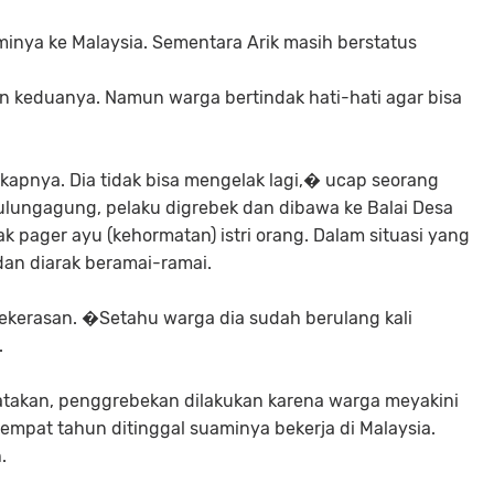
nya ke Malaysia. Sementara Arik masih berstatus
keduanya. Namun warga bertindak hati-hati agar bisa
pnya. Dia tidak bisa mengelak lagi,� ucap seorang
ulungagung, pelaku digrebek dan dibawa ke Balai Desa
ak pager ayu (kehormatan) istri orang. Dalam situasi yang
 dan diarak beramai-ramai.
ekerasan. �Setahu warga dia sudah berulang kali
.
takan, penggrebekan dilakukan karena warga meyakini
empat tahun ditinggal suaminya bekerja di Malaysia.
.