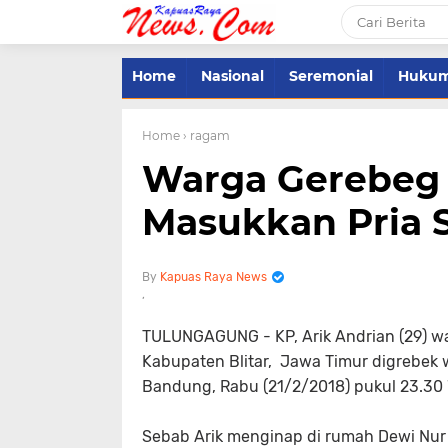
Home
Nasional
Seremonial
Huku
Home
› ragam
Warga Gerebeg
Masukkan Pria 
Kapuas Raya News
TULUNGAGUNG - KP, Arik Andrian (29) w
Kabupaten Blitar, Jawa Timur digrebek
Bandung, Rabu (21/2/2018) pukul 23.30 
Sebab Arik menginap di rumah Dewi Nur L