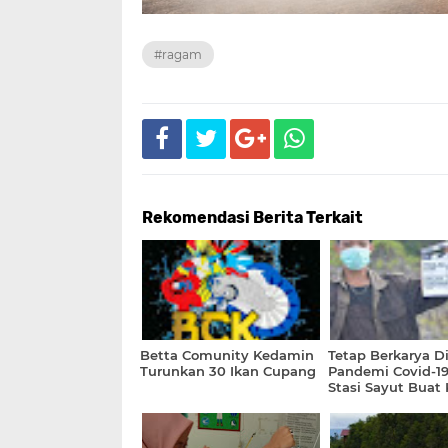
#ragam
Rekomendasi Berita Terkait
Betta Comunity Kedamin
Tetap Berkarya D
Turunkan 30 Ikan Cupang
Pandemi Covid-1
Stasi Sayut Buat 
Film