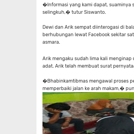
�Informasi yang kami dapat, suaminya 
selingkuh,� tutur Siswanto.
Dewi dan Arik sempat diinterogasi di ba
berhubungan lewat Facebook sekitar sa
asmara.
Arik mengaku sudah lima kali menginap d
adat. Arik telah membuat surat pernya
�Bhabinkamtibmas mengawal proses pen
memperbaiki jalan ke arah makam,� pun