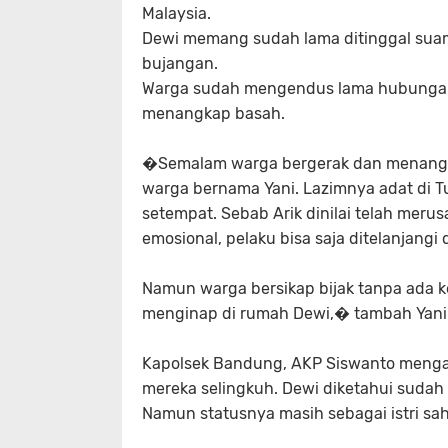
Malaysia.
Dewi memang sudah lama ditinggal suami
bujangan.
Warga sudah mengendus lama hubungan 
menangkap basah.
�Semalam warga bergerak dan menangka
warga bernama Yani. Lazimnya adat di T
setempat. Sebab Arik dinilai telah merus
emosional, pelaku bisa saja ditelanjangi
Namun warga bersikap bijak tanpa ada k
menginap di rumah Dewi,� tambah Yani
Kapolsek Bandung, AKP Siswanto menga
mereka selingkuh. Dewi diketahui sudah 
Namun statusnya masih sebagai istri sah