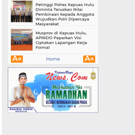
Petinggi Polres Kapuas Hulu
Diminta Teruskan Nilai
Pembinaan kepada Anggota
Wujudkan Polri Dipercaya
Masyarakat
Musprov di Kapuas Hulu,
APINDO Paparkan Visi
Ciptakan Lapangan Kerja
Formal
Â«
Â»
Home