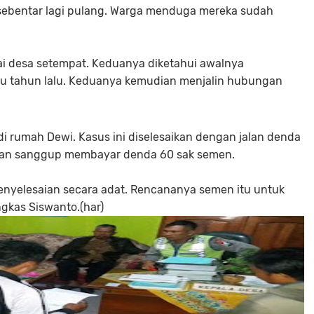
sebentar lagi pulang. Warga menduga mereka sudah
lai desa setempat. Keduanya diketahui awalnya
tu tahun lalu. Keduanya kemudian menjalin hubungan
i rumah Dewi. Kasus ini diselesaikan dengan jalan denda
taan sanggup membayar denda 60 sak semen.
yelesaian secara adat. Rencananya semen itu untuk
gkas Siswanto.(har)