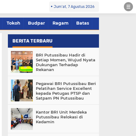
Jum'at, 7 Agustus 2026
Tokoh
Budpar
Ragam
Batas
BERITA TERBARU
BRI Putussibau Hadir di
Setiap Momen, Wujud Nyata
Dukungan Terhadap
Rekanan
Pegawai BRI Putussibau Beri
Pelatihan Service Excellent
kepada Petugas PTSP dan
Satpam PN Putussibau
Kantor BRI Unit Merdeka
Putussibau Relokasi di
Kedamin